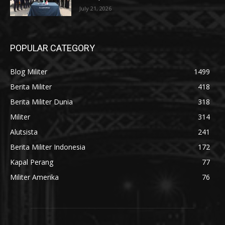
July 21, 2026
POPULAR CATEGORY
Blog Militer
1499
Berita Militer
418
Berita Militer Dunia
318
Militer
314
Alutsista
241
Berita Militer Indonesia
172
Kapal Perang
77
Militer Amerika
76