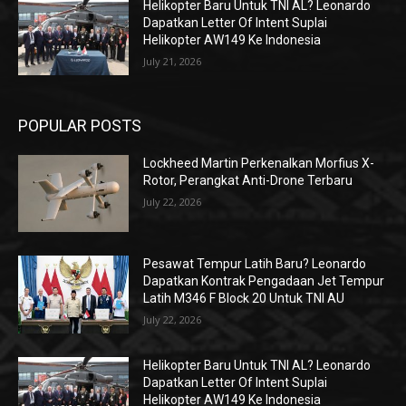
Helikopter Baru Untuk TNI AL? Leonardo
Dapatkan Letter Of Intent Suplai
Helikopter AW149 Ke Indonesia
July 21, 2026
POPULAR POSTS
Lockheed Martin Perkenalkan Morfius X-
Rotor, Perangkat Anti-Drone Terbaru
July 22, 2026
Pesawat Tempur Latih Baru? Leonardo
Dapatkan Kontrak Pengadaan Jet Tempur
Latih M346 F Block 20 Untuk TNI AU
July 22, 2026
Helikopter Baru Untuk TNI AL? Leonardo
Dapatkan Letter Of Intent Suplai
Helikopter AW149 Ke Indonesia