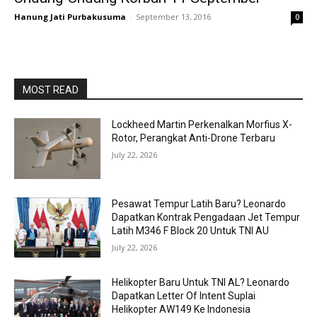
Hanung Jati Purbakusuma
-
September 13, 2016
0
MOST READ
Lockheed Martin Perkenalkan Morfius X-
Rotor, Perangkat Anti-Drone Terbaru
July 22, 2026
Pesawat Tempur Latih Baru? Leonardo
Dapatkan Kontrak Pengadaan Jet Tempur
Latih M346 F Block 20 Untuk TNI AU
July 22, 2026
Helikopter Baru Untuk TNI AL? Leonardo
Dapatkan Letter Of Intent Suplai
Helikopter AW149 Ke Indonesia