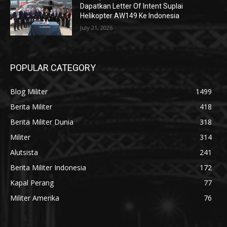
Dapatkan Letter Of Intent Suplai
Helikopter AW149 Ke Indonesia
July 21, 2026
POPULAR CATEGORY
Blog Militer
1499
Berita Militer
418
Berita Militer Dunia
318
Militer
314
Alutsista
241
Berita Militer Indonesia
172
Kapal Perang
77
Militer Amerika
76