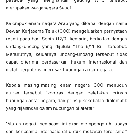
pesawat yang menghantam gedung WTC tersebut
merupakan warganegara Saudi.
Kelompok enam negara Arab yang dikenal dengan nama
Dewan Kerjasama Teluk (GCC) mengeluarkan pernyataan
resmi pada hari Senin (12/9) kemarin, berkaitan dengan
undang-undang yang dijuluki “The 9/11 Bill” tersebut.
Menurutnya, keluarnya undang-undang tersebut tidak
dapat diterima berdasarkan hukum internasional dan
malah berpotensi merusak hubungan antar negara.
Kepala masing-masing enam negara GCC menuduh
aturan tersebut “kontras dengan peletakan prinsip
hubungan antar negara, dan prinsip kekebalan diplomatik
yang dijalankan dalam hubungan bilateral.”
“Aturan negatif semacam ini akan mempengaruhi upaya
dan kerjasama internasional untuk melawan terorisme,”