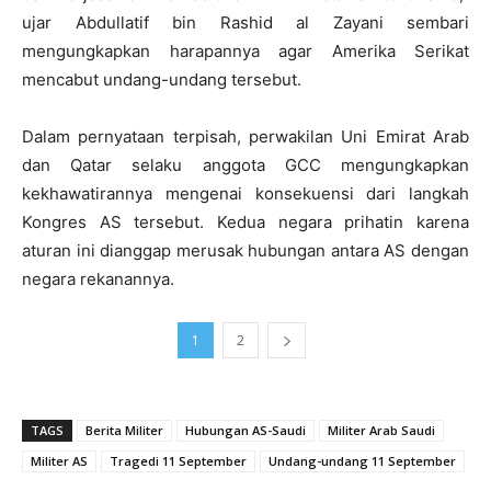
ujar Abdullatif bin Rashid al Zayani sembari
mengungkapkan harapannya agar Amerika Serikat
mencabut undang-undang tersebut.
Dalam pernyataan terpisah, perwakilan Uni Emirat Arab
dan Qatar selaku anggota GCC mengungkapkan
kekhawatirannya mengenai konsekuensi dari langkah
Kongres AS tersebut. Kedua negara prihatin karena
aturan ini dianggap merusak hubungan antara AS dengan
negara rekanannya.
1
2
TAGS
Berita Militer
Hubungan AS-Saudi
Militer Arab Saudi
Militer AS
Tragedi 11 September
Undang-undang 11 September