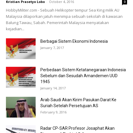
Kristian Prasetyo Lobo
-
October 4, 2016
0
HobbyMiliter.com - Sebuah Helikopter tempur Sea King milik AU
Malaysia dilaporkan jatuh menimpa sebuah sekolah di kawasan
Balung Tawau, Sabah. Pemerintah Malaysia menyatakan
kejadian...
Berbagai Sistem Ekonomi Indonesia
January 7, 2017
Perbedaan Sistem Ketatanegaraan Indonesia
Sebelum dan Sesudah Amandemen UUD
1945
January 14, 2017
Arab Saudi Akan Kirim Pasukan Darat Ke
Suriah Setelah Persetujuan AS
February 9, 2016
Radar CP-SAR Profesor Josaphat Akan