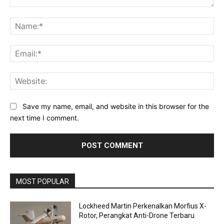
Comment:
Na
Ema
Web
Save my name, email, and website in this browser for the
next time I comment.
MOST POPULAR
Lockheed Martin Perkenalkan Morfius X-
Rotor, Perangkat Anti-Drone Terbaru