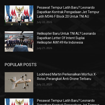
Pesawat Tempur Latih Baru? Leonardo
Dapatkan Kontrak Pengadaan Jet Tempur
Latih M346 F Block 20 Untuk TNI AU
July 22, 2026
Helikopter Baru Untuk TNI AL? Leonardo
Dapatkan Letter Of Intent Suplai
Helikopter AW149 Ke Indonesia
July 21, 2026
POPULAR POSTS
Lockheed Martin Perkenalkan Morfius X-
Rotor, Perangkat Anti-Drone Terbaru
July 22, 2026
Pesawat Tempur Latih Baru? Leonardo
Dapatkan Kontrak Pengadaan Jet Tempur