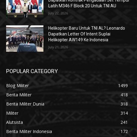
Latih M346 F Block 20 Untuk TNI AU
July 22, 2026
Helikopter Baru Untuk TNI AL? Leonardo
Dapatkan Letter Of Intent Suplai
Helikopter AW149 Ke Indonesia
July 21, 2026
POPULAR CATEGORY
Blog Militer
1499
Berita Militer
418
Berita Militer Dunia
318
Militer
314
Alutsista
241
Berita Militer Indonesia
172