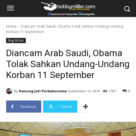
Home
Diancam Arab Saudi, Obama Tolak Sahkan Undang-Undang
Korban 11 September
Blog Militer
Diancam Arab Saudi, Obama
Tolak Sahkan Undang-Undang
Korban 11 September
By
Hanung Jati Purbakusuma
September 13, 2016
1187
0
Facebook
Twitter