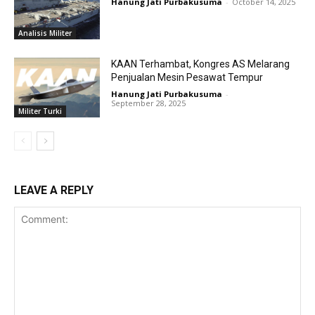
Hanung Jati Purbakusuma
-
October 14, 2025
Analisis Militer
KAAN Terhambat, Kongres AS Melarang
Penjualan Mesin Pesawat Tempur
Hanung Jati Purbakusuma
-
September 28, 2025
Militer Turki
LEAVE A REPLY