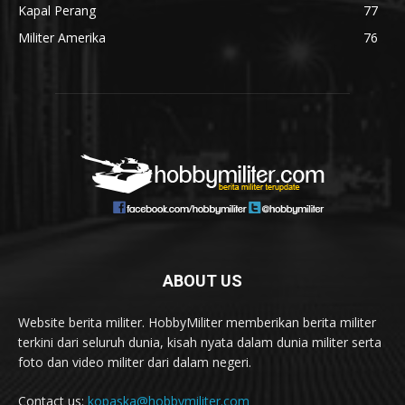
Kapal Perang
77
Militer Amerika
76
ABOUT US
Website berita militer. HobbyMiliter memberikan berita militer
terkini dari seluruh dunia, kisah nyata dalam dunia militer serta
foto dan video militer dari dalam negeri.
Contact us:
kopaska@hobbymiliter.com