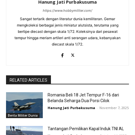
Hanung Jati Purbakusuma
https://www.hobbymiliter.com/
Sangat tertarik dengan literatur dunia kemiliteran. Gemar
mengkoleksi berbagai jenis miniatur alutsista, terutama yang
bertipe diecast dengan skala 1/72. Koleksinya dari pesawat
tempur hingga meriam artileri anti serangan udara, kebanyakan
diecast skala 1/72.
RELATED ARTICLES
Romania Beli 18 Jet Tempur F-16 dari
Belanda Seharga Dua Porsi Cilok
Hanung Jati Purbakusuma
-
November 7, 2025
Berita Militer Dunia
Tantangan Pemilikan Kapal Induk TNI AL