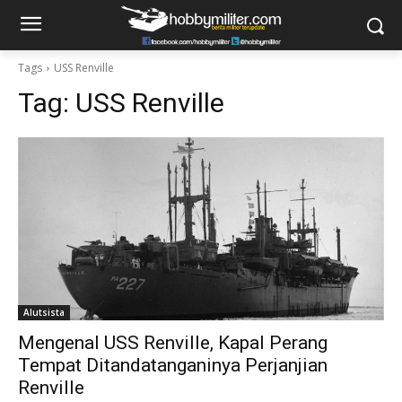
Tags
USS Renville
Tag:
USS Renville
Alutsista
Mengenal USS Renville, Kapal Perang
Tempat Ditandatanganinya Perjanjian
Renville