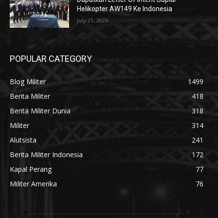
Helikopter AW149 Ke Indonesia
July 21, 2026
POPULAR CATEGORY
Blog Militer
1499
Berita Militer
418
Berita Militer Dunia
318
Militer
314
Alutsista
241
Berita Militer Indonesia
172
Kapal Perang
77
Militer Amerika
76