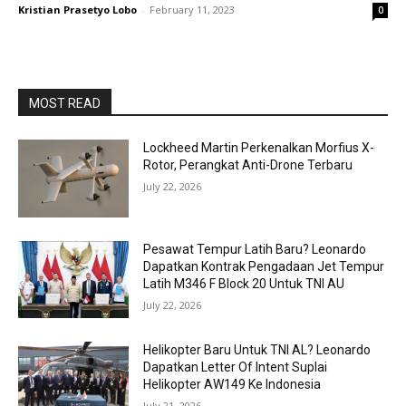
Kristian Prasetyo Lobo
-
February 11, 2023
0
MOST READ
Lockheed Martin Perkenalkan Morfius X-
Rotor, Perangkat Anti-Drone Terbaru
July 22, 2026
Pesawat Tempur Latih Baru? Leonardo
Dapatkan Kontrak Pengadaan Jet Tempur
Latih M346 F Block 20 Untuk TNI AU
July 22, 2026
Helikopter Baru Untuk TNI AL? Leonardo
Dapatkan Letter Of Intent Suplai
Helikopter AW149 Ke Indonesia
July 21, 2026