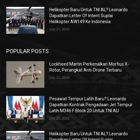
Helikopter Baru Untuk TNI AL? Leonardo
Dapatkan Letter Of Intent Suplai
Helikopter AW149 Ke Indonesia
July 21, 2026
POPULAR POSTS
Lockheed Martin Perkenalkan Morfius X-
Rotor, Perangkat Anti-Drone Terbaru
July 22, 2026
Pesawat Tempur Latih Baru? Leonardo
Dapatkan Kontrak Pengadaan Jet Tempur
Latih M346 F Block 20 Untuk TNI AU
July 22, 2026
Helikopter Baru Untuk TNI AL? Leonardo
Dapatkan Letter Of Intent Suplai