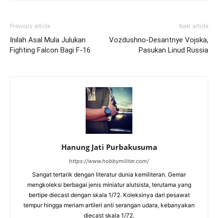
Previous article
Next article
Inilah Asal Mula Julukan
Vozdushno-Desantnye Vojska,
Fighting Falcon Bagi F-16
Pasukan Linud Russia
Hanung Jati Purbakusuma
https://www.hobbymiliter.com/
Sangat tertarik dengan literatur dunia kemiliteran. Gemar
mengkoleksi berbagai jenis miniatur alutsista, terutama yang
bertipe diecast dengan skala 1/72. Koleksinya dari pesawat
tempur hingga meriam artileri anti serangan udara, kebanyakan
diecast skala 1/72.