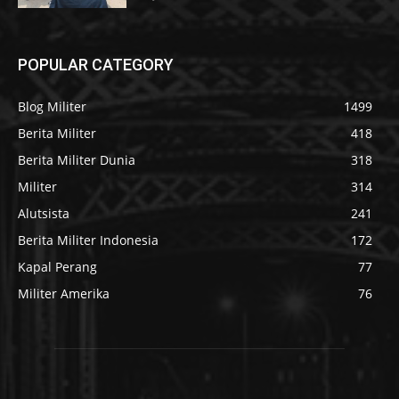
POPULAR CATEGORY
Blog Militer
1499
Berita Militer
418
Berita Militer Dunia
318
Militer
314
Alutsista
241
Berita Militer Indonesia
172
Kapal Perang
77
Militer Amerika
76