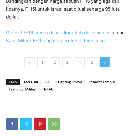
Bandingkan dengan harga sebuah F-15 yang tiga kali
lipatnya. F-15I untuk Israel saat dijual seharga 95 juta
dollar.
Diecast F-16 murah dapat diperoleh di Lazada.co.id
dan
Kaos Militer F-16 dapat diperoleh di tees.co.id
1
2
3
4
5
6
TAGS
Asal Usul
F-16
Fighting Falcon
Pesawat Tempur
Teknologi Militer
TNI-AU