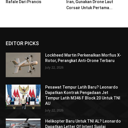
Rafale Dari Prancis
Iran, Gunakan Drone Laut
Corsair Untuk Pertama...
EDITOR PICKS
Lockheed Martin Perkenalkan Morfius X-
Rotor, Perangkat Anti-Drone Terbaru
July 22, 2026
Pesawat Tempur Latih Baru? Leonardo
Dapatkan Kontrak Pengadaan Jet
Tempur Latih M346 F Block 20 Untuk TNI
AU
July 22, 2026
Helikopter Baru Untuk TNI AL? Leonardo
Dapatkan Letter Of Intent Suplai