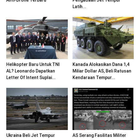
Anti-Drone Terbaru
Pengadaan Jet Tempur
Latih...
Helikopter Baru Untuk TNI
Kanada Alokasikan Dana 1,4
AL? Leonardo Dapatkan
Miliar Dollar AS, Beli Ratusan
Letter Of Intent Suplai...
Kendaraan Tempur...
Ukraina Beli Jet Tempur
AS Serang Fasilitas Militer