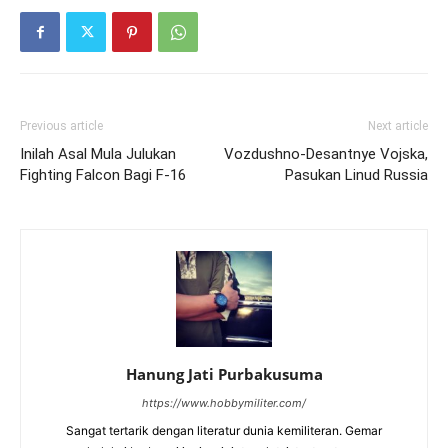
Previous article
Next article
Inilah Asal Mula Julukan
Vozdushno-Desantnye Vojska,
Fighting Falcon Bagi F-16
Pasukan Linud Russia
Hanung Jati Purbakusuma
https://www.hobbymiliter.com/
Sangat tertarik dengan literatur dunia kemiliteran. Gemar