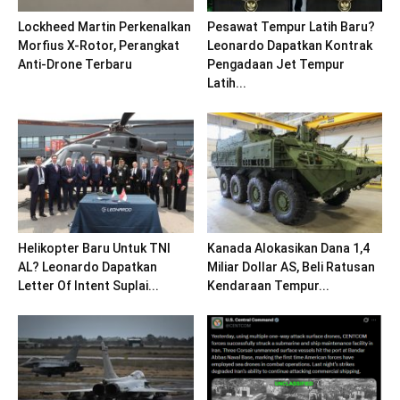
Lockheed Martin Perkenalkan
Pesawat Tempur Latih Baru?
Morfius X-Rotor, Perangkat
Leonardo Dapatkan Kontrak
Anti-Drone Terbaru
Pengadaan Jet Tempur
Latih...
Helikopter Baru Untuk TNI
Kanada Alokasikan Dana 1,4
AL? Leonardo Dapatkan
Miliar Dollar AS, Beli Ratusan
Letter Of Intent Suplai...
Kendaraan Tempur...