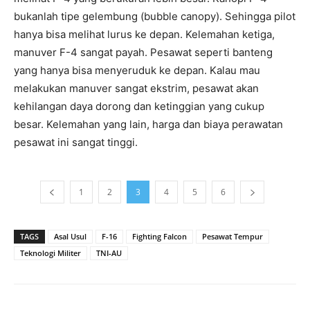
bukanlah tipe gelembung (bubble canopy). Sehingga pilot
hanya bisa melihat lurus ke depan. Kelemahan ketiga,
manuver F-4 sangat payah. Pesawat seperti banteng
yang hanya bisa menyeruduk ke depan. Kalau mau
melakukan manuver sangat ekstrim, pesawat akan
kehilangan daya dorong dan ketinggian yang cukup
besar. Kelemahan yang lain, harga dan biaya perawatan
pesawat ini sangat tinggi.
1
2
3
4
5
6
TAGS
Asal Usul
F-16
Fighting Falcon
Pesawat Tempur
Teknologi Militer
TNI-AU