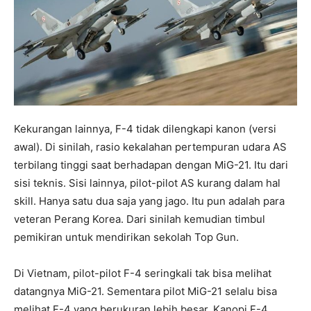
Kekurangan lainnya, F-4 tidak dilengkapi kanon (versi
awal). Di sinilah, rasio kekalahan pertempuran udara AS
terbilang tinggi saat berhadapan dengan MiG-21. Itu dari
sisi teknis. Sisi lainnya, pilot-pilot AS kurang dalam hal
skill. Hanya satu dua saja yang jago. Itu pun adalah para
veteran Perang Korea. Dari sinilah kemudian timbul
pemikiran untuk mendirikan sekolah Top Gun.
Di Vietnam, pilot-pilot F-4 seringkali tak bisa melihat
datangnya MiG-21. Sementara pilot MiG-21 selalu bisa
melihat F-4 yang berukuran lebih besar. Kanopi F-4