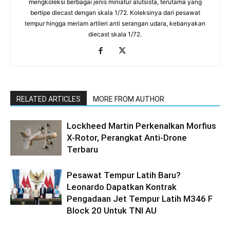
mengkoleksi berbagai jenis miniatur alutsista, terutama yang
bertipe diecast dengan skala 1/72. Koleksinya dari pesawat
tempur hingga meriam artileri anti serangan udara, kebanyakan
diecast skala 1/72.
RELATED ARTICLES
MORE FROM AUTHOR
Lockheed Martin Perkenalkan Morfius
X-Rotor, Perangkat Anti-Drone
Terbaru
Pesawat Tempur Latih Baru?
Leonardo Dapatkan Kontrak
Pengadaan Jet Tempur Latih M346 F
Block 20 Untuk TNI AU