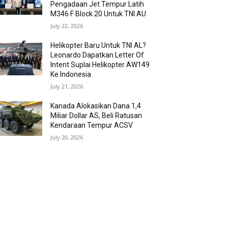
Pengadaan Jet Tempur Latih
M346 F Block 20 Untuk TNI AU
July 22, 2026
Helikopter Baru Untuk TNI AL?
Leonardo Dapatkan Letter Of
Intent Suplai Helikopter AW149
Ke Indonesia
July 21, 2026
Kanada Alokasikan Dana 1,4
Miliar Dollar AS, Beli Ratusan
Kendaraan Tempur ACSV
July 20, 2026