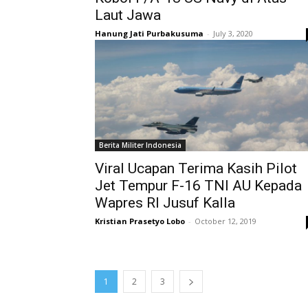
Laut Jawa
Hanung Jati Purbakusuma
-
July 3, 2020
Berita Militer Indonesia
Viral Ucapan Terima Kasih Pilot
Jet Tempur F-16 TNI AU Kepada
Wapres RI Jusuf Kalla
Kristian Prasetyo Lobo
-
October 12, 2019
1
2
3