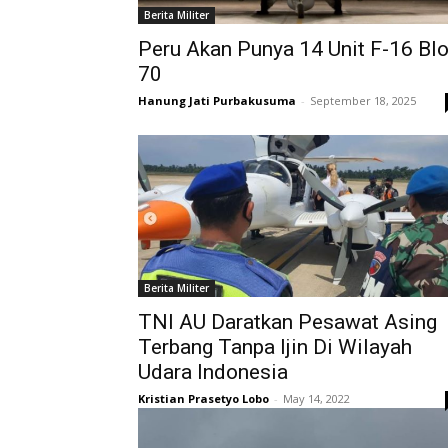
Berita Militer
Peru Akan Punya 14 Unit F-16 Bl
70
Hanung Jati Purbakusuma
-
September 18, 2025
Berita Militer
TNI AU Daratkan Pesawat Asing
Terbang Tanpa Ijin Di Wilayah
Udara Indonesia
Kristian Prasetyo Lobo
-
May 14, 2022