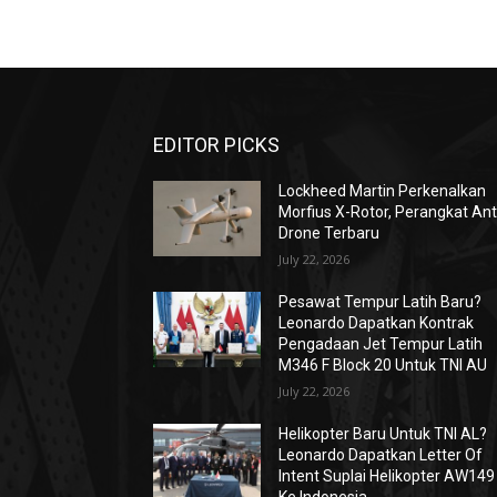
EDITOR PICKS
Lockheed Martin Perkenalkan
Morfius X-Rotor, Perangkat Ant
Drone Terbaru
July 22, 2026
Pesawat Tempur Latih Baru?
Leonardo Dapatkan Kontrak
Pengadaan Jet Tempur Latih
M346 F Block 20 Untuk TNI AU
July 22, 2026
Helikopter Baru Untuk TNI AL?
Leonardo Dapatkan Letter Of
Intent Suplai Helikopter AW149