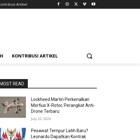
ontribusi Artikel
AH
KONTRIBUSI ARTIKEL
MOST READ
Lockheed Martin Perkenalkan
Morfius X-Rotor, Perangkat Anti-
Drone Terbaru
July 22, 2026
Pesawat Tempur Latih Baru?
Leonardo Dapatkan Kontrak