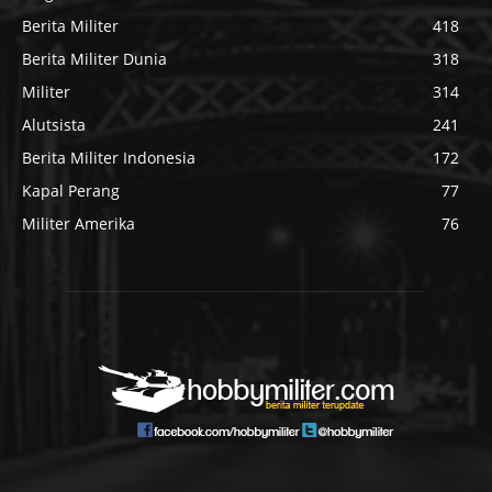
Berita Militer
418
Berita Militer Dunia
318
Militer
314
Alutsista
241
Berita Militer Indonesia
172
Kapal Perang
77
Militer Amerika
76