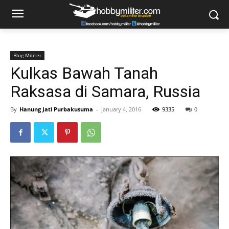
Blog Militer
Kulkas Bawah Tanah
Raksasa di Samara, Russia
By
Hanung Jati Purbakusuma
-
January 4, 2016
9335
0