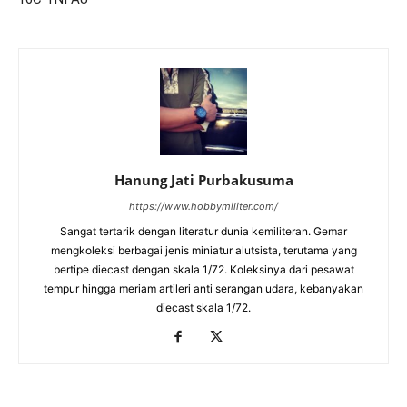
Hanung Jati Purbakusuma
https://www.hobbymiliter.com/
Sangat tertarik dengan literatur dunia kemiliteran. Gemar
mengkoleksi berbagai jenis miniatur alutsista, terutama yang
bertipe diecast dengan skala 1/72. Koleksinya dari pesawat
tempur hingga meriam artileri anti serangan udara, kebanyakan
diecast skala 1/72.