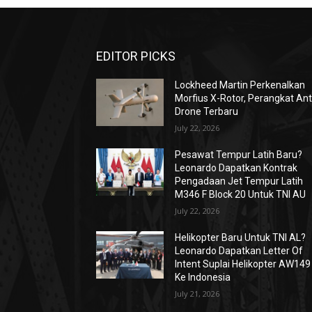
EDITOR PICKS
Lockheed Martin Perkenalkan
Morfius X-Rotor, Perangkat Ant
Drone Terbaru
July 22, 2026
Pesawat Tempur Latih Baru?
Leonardo Dapatkan Kontrak
Pengadaan Jet Tempur Latih
M346 F Block 20 Untuk TNI AU
July 22, 2026
Helikopter Baru Untuk TNI AL?
Leonardo Dapatkan Letter Of
Intent Suplai Helikopter AW149
Ke Indonesia
July 21, 2026