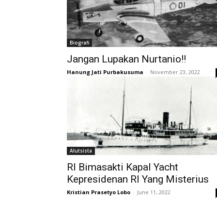
Biografi
Jangan Lupakan Nurtanio!!
Hanung Jati Purbakusuma
-
November 23, 2022
Alutsista
RI Bimasakti Kapal Yacht
Kepresidenan RI Yang Misterius
Kristian Prasetyo Lobo
-
June 11, 2022