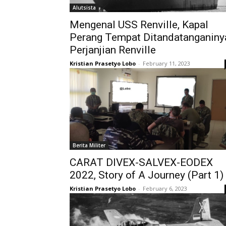
Alutsista
Mengenal USS Renville, Kapal
Perang Tempat Ditandatanganiny
Perjanjian Renville
Kristian Prasetyo Lobo
-
February 11, 2023
Berita Militer
CARAT DIVEX-SALVEX-EODEX
2022, Story of A Journey (Part 1)
Kristian Prasetyo Lobo
-
February 6, 2023