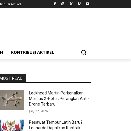
ribusi Artikel
AH
KONTRIBUSI ARTIKEL
MOST READ
Lockheed Martin Perkenalkan
Morfius X-Rotor, Perangkat Anti-
Drone Terbaru
July 22, 2026
Pesawat Tempur Latih Baru?
Leonardo Dapatkan Kontrak