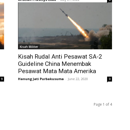
Kisah Militer
Kisah Rudal Anti Pesawat SA-2
Guideline China Menembak
Pesawat Mata Mata Amerika
Hanung Jati Purbakusuma
-
June 22, 2020
9
0
Page 1 of 4