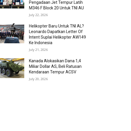
Pengadaan Jet Tempur Latih
M346 F Block 20 Untuk TNI AU
July 22, 2026
Helikopter Baru Untuk TNI AL?
Leonardo Dapatkan Letter Of
Intent Suplai Helikopter AW149
Ke Indonesia
July 21, 2026
Kanada Alokasikan Dana 1,4
Miliar Dollar AS, Beli Ratusan
Kendaraan Tempur ACSV
July 20, 2026