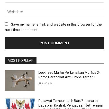
Web
Save my name, email, and website in this browser for the
next time I comment.
MOST POPULAR
Lockheed Martin Perkenalkan Morfius X-
Rotor, Perangkat Anti-Drone Terbaru
July 22, 2026
Pesawat Tempur Latih Baru? Leonardo
Dapatkan Kontrak Pengadaan Jet Tempur