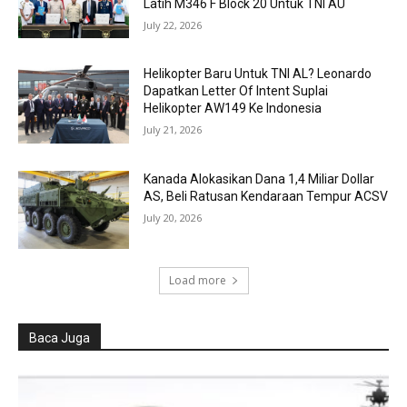
Latih M346 F Block 20 Untuk TNI AU
July 22, 2026
Helikopter Baru Untuk TNI AL? Leonardo
Dapatkan Letter Of Intent Suplai
Helikopter AW149 Ke Indonesia
July 21, 2026
Kanada Alokasikan Dana 1,4 Miliar Dollar
AS, Beli Ratusan Kendaraan Tempur ACSV
July 20, 2026
Load more
Baca Juga