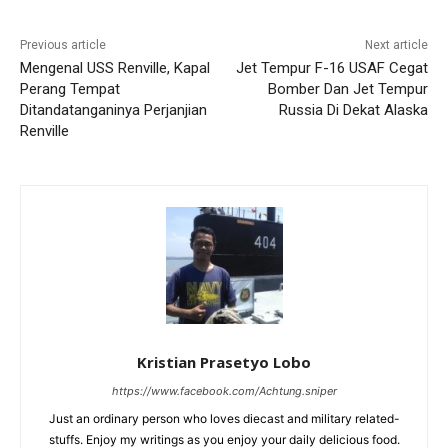
Previous article
Next article
Mengenal USS Renville, Kapal
Jet Tempur F-16 USAF Cegat
Perang Tempat
Bomber Dan Jet Tempur
Ditandatanganinya Perjanjian
Russia Di Dekat Alaska
Renville
Kristian Prasetyo Lobo
https://www.facebook.com/Achtung.sniper
Just an ordinary person who loves diecast and military related-
stuffs. Enjoy my writings as you enjoy your daily delicious food.