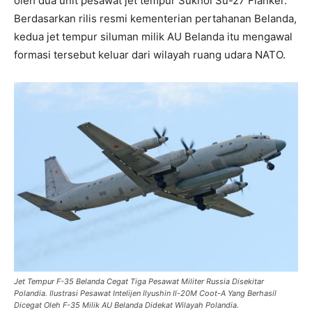
oleh dua unit pesawat jet tempur Sukhoi Su-27 Flanker.
Berdasarkan rilis resmi kementerian pertahanan Belanda,
kedua jet tempur siluman milik AU Belanda itu mengawal
formasi tersebut keluar dari wilayah ruang udara NATO.
Jet Tempur F-35 Belanda Cegat Tiga Pesawat Militer Russia Disekitar
Polandia. Ilustrasi Pesawat Intelijen Ilyushin Il-20M Coot-A Yang Berhasil
Dicegat Oleh F-35 Milik AU Belanda Didekat Wilayah Polandia.