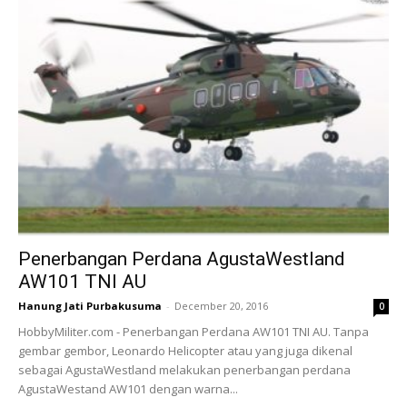
Penerbangan Perdana AgustaWestland
AW101 TNI AU
Hanung Jati Purbakusuma
-
December 20, 2016
0
HobbyMiliter.com - Penerbangan Perdana AW101 TNI AU. Tanpa
gembar gembor, Leonardo Helicopter atau yang juga dikenal
sebagai AgustaWestland melakukan penerbangan perdana
AgustaWestand AW101 dengan warna...