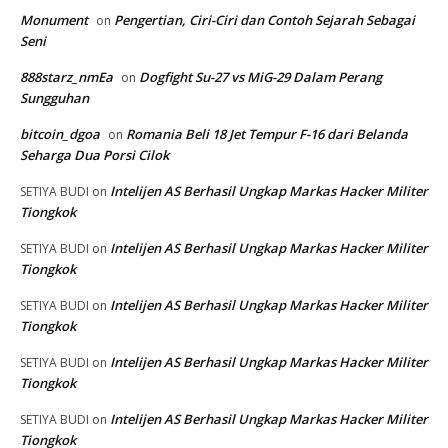
Monument
Pengertian, Ciri-Ciri dan Contoh Sejarah Sebagai
on
Seni
888starz_nmEa
Dogfight Su-27 vs MiG-29 Dalam Perang
on
Sungguhan
bitcoin_dgoa
Romania Beli 18 Jet Tempur F-16 dari Belanda
on
Seharga Dua Porsi Cilok
Intelijen AS Berhasil Ungkap Markas Hacker Militer
SETIYA BUDI
on
Tiongkok
Intelijen AS Berhasil Ungkap Markas Hacker Militer
SETIYA BUDI
on
Tiongkok
Intelijen AS Berhasil Ungkap Markas Hacker Militer
SETIYA BUDI
on
Tiongkok
Intelijen AS Berhasil Ungkap Markas Hacker Militer
SETIYA BUDI
on
Tiongkok
Intelijen AS Berhasil Ungkap Markas Hacker Militer
SETIYA BUDI
on
Tiongkok