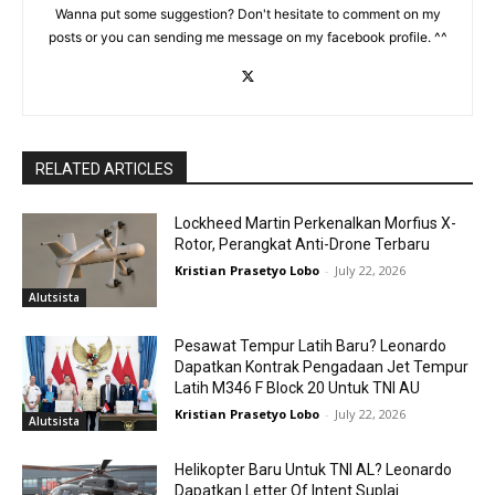
Wanna put some suggestion? Don't hesitate to comment on my
posts or you can sending me message on my facebook profile. ^^
RELATED ARTICLES
Lockheed Martin Perkenalkan Morfius X-
Rotor, Perangkat Anti-Drone Terbaru
Kristian Prasetyo Lobo
-
July 22, 2026
Alutsista
Pesawat Tempur Latih Baru? Leonardo
Dapatkan Kontrak Pengadaan Jet Tempur
Latih M346 F Block 20 Untuk TNI AU
Kristian Prasetyo Lobo
-
July 22, 2026
Alutsista
Helikopter Baru Untuk TNI AL? Leonardo
Dapatkan Letter Of Intent Suplai