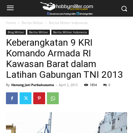
Home
Berita Militer
Berita Militer Indonesia
Blog Militer
Berita Militer
Berita Militer Indonesia
Keberangkatan 9 KRI
Komando Armada RI
Kawasan Barat dalam
Latihan Gabungan TNI 2013
By
Hanung Jati Purbakusuma
-
April 2, 2013
1854
0