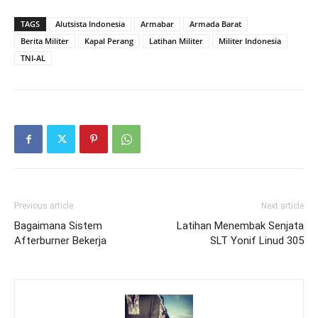
TAGS
Alutsista Indonesia
Armabar
Armada Barat
Berita Militer
Kapal Perang
Latihan Militer
Militer Indonesia
TNI-AL
Previous article
Next article
Bagaimana Sistem
Latihan Menembak Senjata
Afterburner Bekerja
SLT Yonif Linud 305