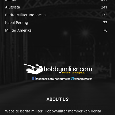
Alutsista
241
Berita Militer Indonesia
172
Kapal Perang
77
Militer Amerika
76
ABOUT US
Website berita militer. HobbyMiliter memberikan berita