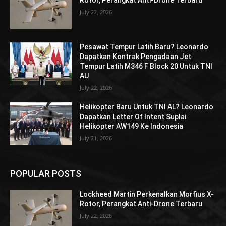
Rotor, Perangkat Anti-Drone Terbaru
July 22, 2026
Pesawat Tempur Latih Baru? Leonardo
Dapatkan Kontrak Pengadaan Jet
Tempur Latih M346 F Block 20 Untuk TNI
AU
July 22, 2026
Helikopter Baru Untuk TNI AL? Leonardo
Dapatkan Letter Of Intent Suplai
Helikopter AW149 Ke Indonesia
July 21, 2026
POPULAR POSTS
Lockheed Martin Perkenalkan Morfius X-
Rotor, Perangkat Anti-Drone Terbaru
July 22, 2026