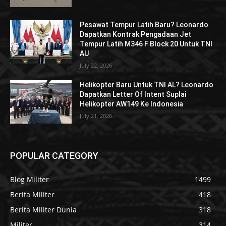
Pesawat Tempur Latih Baru? Leonardo
Dapatkan Kontrak Pengadaan Jet
Tempur Latih M346 F Block 20 Untuk TNI
AU
July 22, 2026
Helikopter Baru Untuk TNI AL? Leonardo
Dapatkan Letter Of Intent Suplai
Helikopter AW149 Ke Indonesia
July 21, 2026
POPULAR CATEGORY
Blog Militer
1499
Berita Militer
418
Berita Militer Dunia
318
Militer
314