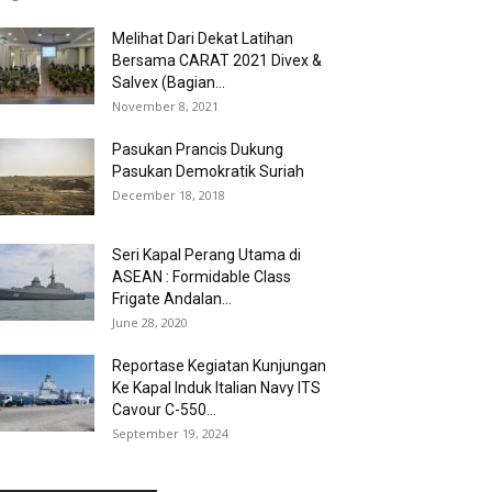
Melihat Dari Dekat Latihan
Bersama CARAT 2021 Divex &
Salvex (Bagian...
November 8, 2021
Pasukan Prancis Dukung
Pasukan Demokratik Suriah
December 18, 2018
Seri Kapal Perang Utama di
ASEAN : Formidable Class
Frigate Andalan...
June 28, 2020
Reportase Kegiatan Kunjungan
Ke Kapal Induk Italian Navy ITS
Cavour C-550...
September 19, 2024