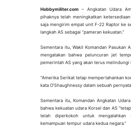
Hobbymiliter.com
– Angkatan Udara Ame
pihaknya telah meningkatkan ketersediaan
saja mengirim empat unit F-22 Raptor ke 
langkah AS sebagai “pameran kekuatan.”
Sementara itu, Wakil Komandan Pasukan A
mengatakan bahwa peluncuran jet temp
pemerintah AS yang akan terus melindungi 
“Amerika Serikat tetap mempertahankan k
kata O’Shaughnessy dalam sebuah pernyata
Sementara itu, Komandan Angkatan Udara
bahwa kekuatan udara Korsel dan AS “tetap
telah diperkokoh untuk mengalahkan 
kemampuan tempur udara kedua negara.”