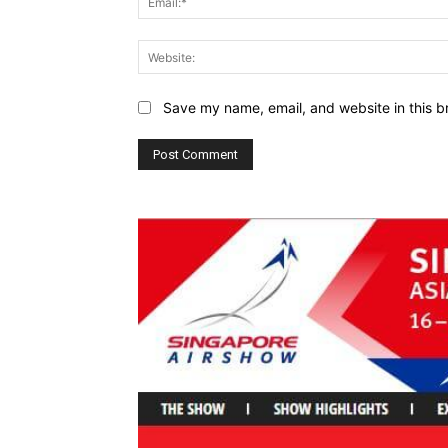
Save my name, email, and website in this b