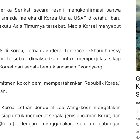
rika Serikat secara resmi mengkonfirmasi bahwa
 armada mereka di Korea Utara. USAF diketahui baru
sekutu Asia Timurnya tersebut. Media Korsel menyebut
S di Korea, Letnan Jenderal Terrence O’Shaughnessy
ur tersebut dimaksudkan untuk memperjelas sikap
Korsel dari segala bentuk ancaman Pyongyang.
G
omitmen kokoh demi mempertahankan Republik Korea,”
K
an.
S
Re
 Korea, Letnan Jenderal Lee Wang-keon mengatakan
Ho
 siap untuk mencegat segala jenis ancaman Korut, dan
ke
(Korut), dengan menggunakan seluruh gabungan
S
pe
de