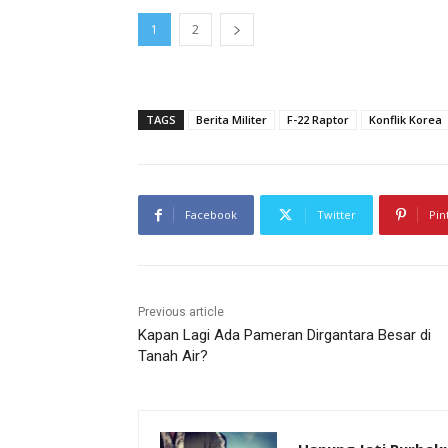
1
2
TAGS
Berita Militer
F-22 Raptor
Konflik Korea
Facebook
Twitter
Pin
Previous article
Kapan Lagi Ada Pameran Dirgantara Besar di
Tanah Air?