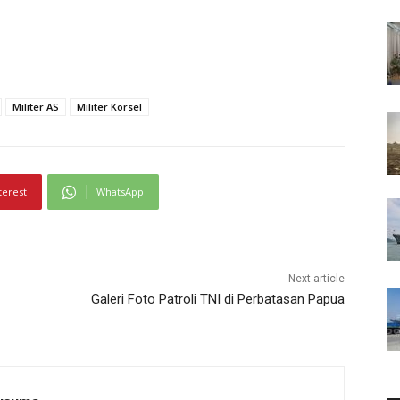
Militer AS
Militer Korsel
terest
WhatsApp
Next article
Galeri Foto Patroli TNI di Perbatasan Papua