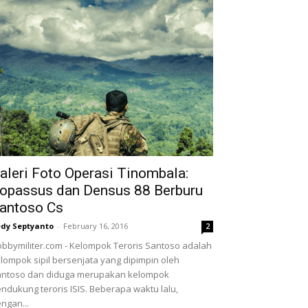
aleri Foto Operasi Tinombala:
opassus dan Densus 88 Berburu
antoso Cs
dy Septyanto
-
February 16, 2016
2
bbymiliter.com - Kelompok Teroris Santoso adalah
lompok sipil bersenjata yang dipimpin oleh
antoso dan diduga merupakan kelompok
ndukung teroris ISIS. Beberapa waktu lalu,
ngan...