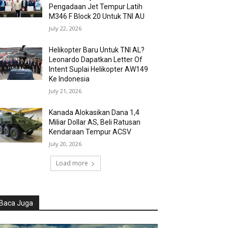
Pengadaan Jet Tempur Latih
M346 F Block 20 Untuk TNI AU
July 22, 2026
Helikopter Baru Untuk TNI AL?
Leonardo Dapatkan Letter Of
Intent Suplai Helikopter AW149
Ke Indonesia
July 21, 2026
Kanada Alokasikan Dana 1,4
Miliar Dollar AS, Beli Ratusan
Kendaraan Tempur ACSV
July 20, 2026
Load more
Baca Juga