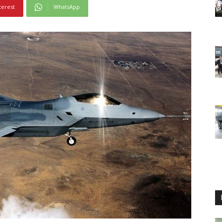
terest
WhatsApp