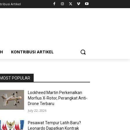
ribusi Artikel
AH
KONTRIBUSI ARTIKEL
MOST POPULAR
Lockheed Martin Perkenalkan
Morfius X-Rotor, Perangkat Anti-
Drone Terbaru
July 22, 2026
Pesawat Tempur Latih Baru?
Leonardo Dapatkan Kontrak