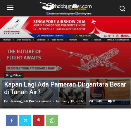
Blog Militer
Kapan Lagi Ada Pameran Dirgantara Besar
di Tanah Air?
By
Hanung Jati Purbakusuma
-
February 18, 2016
3248
0