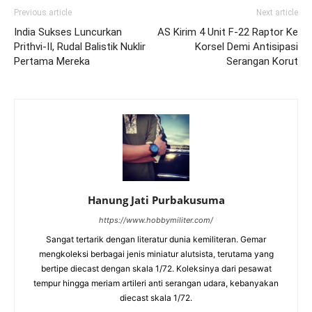
Previous article
Next article
India Sukses Luncurkan
AS Kirim 4 Unit F-22 Raptor Ke
Prithvi-II, Rudal Balistik Nuklir
Korsel Demi Antisipasi
Pertama Mereka
Serangan Korut
Hanung Jati Purbakusuma
https://www.hobbymiliter.com/
Sangat tertarik dengan literatur dunia kemiliteran. Gemar
mengkoleksi berbagai jenis miniatur alutsista, terutama yang
bertipe diecast dengan skala 1/72. Koleksinya dari pesawat
tempur hingga meriam artileri anti serangan udara, kebanyakan
diecast skala 1/72.