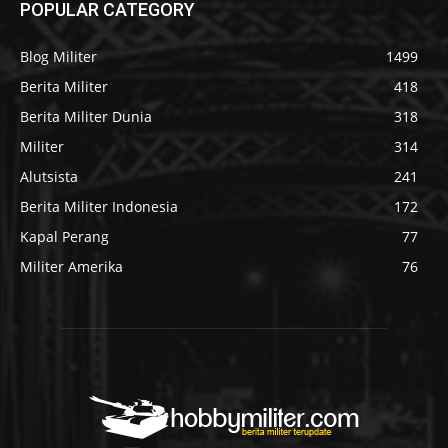
POPULAR CATEGORY
Blog Militer
1499
Berita Militer
418
Berita Militer Dunia
318
Militer
314
Alutsista
241
Berita Militer Indonesia
172
Kapal Perang
77
Militer Amerika
76