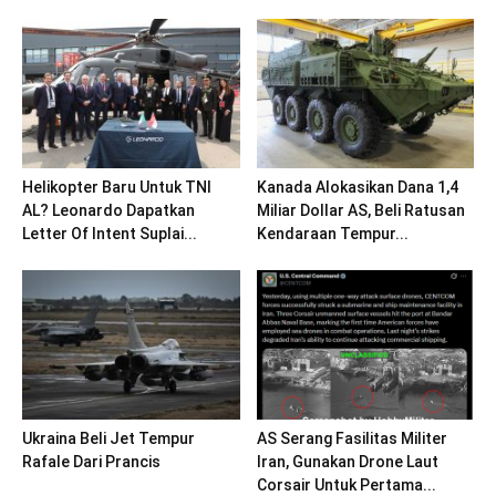
Helikopter Baru Untuk TNI
Kanada Alokasikan Dana 1,4
AL? Leonardo Dapatkan
Miliar Dollar AS, Beli Ratusan
Letter Of Intent Suplai...
Kendaraan Tempur...
Ukraina Beli Jet Tempur
AS Serang Fasilitas Militer
Rafale Dari Prancis
Iran, Gunakan Drone Laut
Corsair Untuk Pertama...