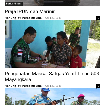
Berita Militer
Praja IPDN dan Marinir
Hanung Jati Purbakusuma
-
April 22, 2013
0
Pengobatan Massal Satgas Yonif Linud 503
Mayangkara
Hanung Jati Purbakusuma
-
April 22, 2013
0