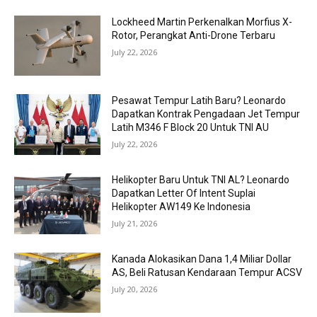
Lockheed Martin Perkenalkan Morfius X-
Rotor, Perangkat Anti-Drone Terbaru
July 22, 2026
Pesawat Tempur Latih Baru? Leonardo
Dapatkan Kontrak Pengadaan Jet Tempur
Latih M346 F Block 20 Untuk TNI AU
July 22, 2026
Helikopter Baru Untuk TNI AL? Leonardo
Dapatkan Letter Of Intent Suplai
Helikopter AW149 Ke Indonesia
July 21, 2026
Kanada Alokasikan Dana 1,4 Miliar Dollar
AS, Beli Ratusan Kendaraan Tempur ACSV
July 20, 2026