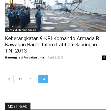
Berita Militer Indonesia
Keberangkatan 9 KRI Komando Armada RI
Kawasan Barat dalam Latihan Gabungan
TNI 2013
Hanung Jati Purbakusuma
-
April 2, 2013
0
12
13
14
MOST READ