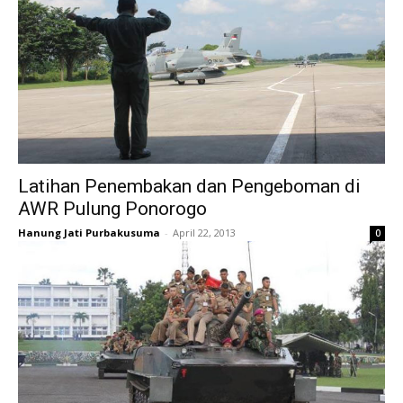
Latihan Penembakan dan Pengeboman di
AWR Pulung Ponorogo
Hanung Jati Purbakusuma
-
April 22, 2013
0