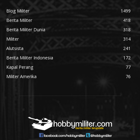
Blog Militer
1499
Berita Militer
418
Berita Militer Dunia
318
Militer
314
Alutsista
241
Berita Militer Indonesia
172
Kapal Perang
77
Militer Amerika
76