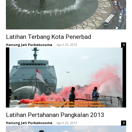
Latihan Terbang Kota Penerbad
Hanung Jati Purbakusuma
-
April 23, 2013
0
Latihan Pertahanan Pangkalan 2013
Hanung Jati Purbakusuma
-
April 23, 2013
0