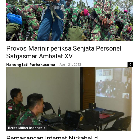
Provos Marinir periksa Senjata Personel
Satgasmar Ambalat XV
Hanung Jati Purbakusuma
-
April 21, 2013
0
Berita Militer Indonesia
Pemasangan Internet Nirkabel di