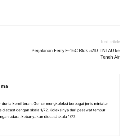
Next article
Perjalanan Ferry F-16C Blok 52ID TNI AU ke
Tanah Air
suma
ur dunia kemiliteran. Gemar mengkoleksi berbagai jenis miniatur
pe diecast dengan skala 1/72. Koleksinya dari pesawat tempur
rangan udara, kebanyakan diecast skala 1/72.