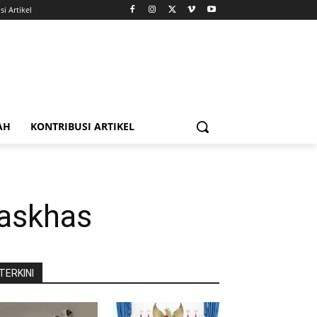
i Artikel
AH
KONTRIBUSI ARTIKEL
askhas
TERKINI