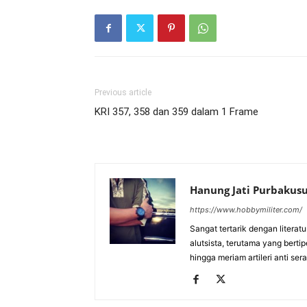
Previous article
KRI 357, 358 dan 359 dalam 1 Frame
Hanung Jati Purbaku
https://www.hobbymiliter.com/
Sangat tertarik dengan literat
alutsista, terutama yang berti
hingga meriam artileri anti se