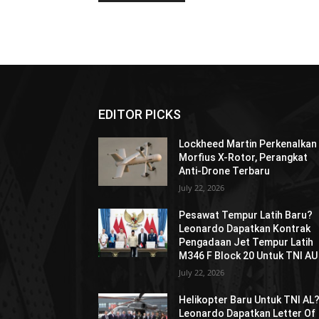
EDITOR PICKS
Lockheed Martin Perkenalkan
Morfius X-Rotor, Perangkat
Anti-Drone Terbaru
July 22, 2026
Pesawat Tempur Latih Baru?
Leonardo Dapatkan Kontrak
Pengadaan Jet Tempur Latih
M346 F Block 20 Untuk TNI AU
July 22, 2026
Helikopter Baru Untuk TNI AL
Leonardo Dapatkan Letter Of