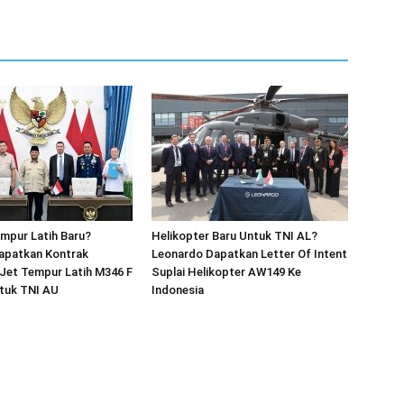
mpur Latih Baru?
Helikopter Baru Untuk TNI AL?
apatkan Kontrak
Leonardo Dapatkan Letter Of Intent
Jet Tempur Latih M346 F
Suplai Helikopter AW149 Ke
ntuk TNI AU
Indonesia