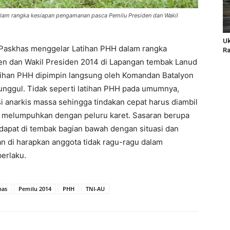
am rangka kesiapan pengamanan pasca Pemilu Presiden dan Wakil
Uk
Paskhas menggelar Latihan PHH dalam rangka
Ra
n dan Wakil Presiden 2014 di Lapangan tembak Lanud
atihan PHH dipimpin langsung oleh Komandan Batalyon
nggul. Tidak seperti latihan PHH pada umumnya,
i anarkis massa sehingga
tindakan cepat harus diambil
 melumpuhkan dengan peluru karet. Sasaran berupa
dapat di tembak bagian bawah dengan situasi dan
n di harapkan anggota tidak ragu-ragu dalam
erlaku.
has
Pemilu 2014
PHH
TNI-AU