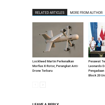
RELATED ARTICLES
MORE FROM AUTHOR
Lockheed Martin Perkenalkan
Pesawat Te
Morfius X-Rotor, Perangkat Anti-
Leonardo D
Drone Terbaru
Pengadaan 
Block 20 U
LEAVE A REPLY