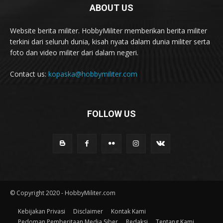
ABOUT US
Website berita militer. HobbyMiliter memberikan berita militer
terkini dari seluruh dunia, kisah nyata dalam dunia militer serta
foto dan video militer dari dalam negeri.
Contact us:
kopaska@hobbymiliter.com
FOLLOW US
© Copyright 2020 - HobbyMiliter.com
Kebijakan Privasi
Disclaimer
Kontak Kami
Pedoman Pemberitaan Media Siber
Redaksi
Tentang Kami