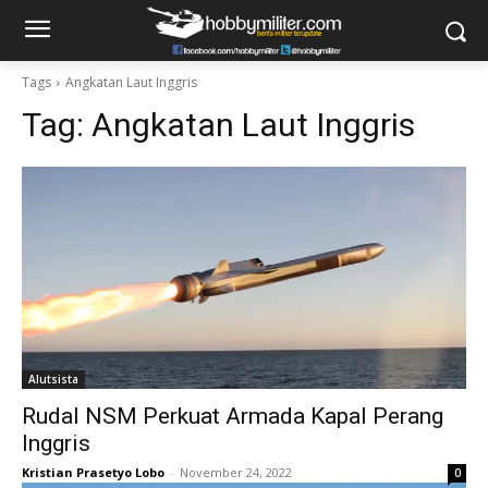
Tags
Angkatan Laut Inggris
Tag:
Angkatan Laut Inggris
Alutsista
Rudal NSM Perkuat Armada Kapal Perang
Inggris
Kristian Prasetyo Lobo
-
November 24, 2022
0