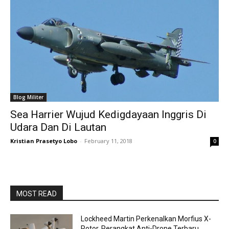
Blog Militer
Sea Harrier Wujud Kedigdayaan Inggris Di
Udara Dan Di Lautan
Kristian Prasetyo Lobo
-
February 11, 2018
0
MOST READ
Lockheed Martin Perkenalkan Morfius X-
Rotor, Perangkat Anti-Drone Terbaru