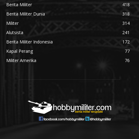
Berita Militer
418
Berita Militer Dunia
318
Militer
314
Alutsista
241
Berita Militer Indonesia
172
Kapal Perang
77
Militer Amerika
76