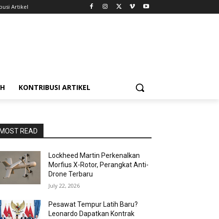
busi Artikel
AH
KONTRIBUSI ARTIKEL
MOST READ
Lockheed Martin Perkenalkan
Morfius X-Rotor, Perangkat Anti-
Drone Terbaru
July 22, 2026
Pesawat Tempur Latih Baru?
Leonardo Dapatkan Kontrak