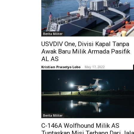
Berita Militer
USVDIV One, Divisi Kapal Tanpa
Awak Baru Milik Armada Pasifik
AL AS
Kristian Prasetyo Lobo
-
May 17, 2022
Berita Militer
C-146A Wolfhound Milik AS
Tuntaskan Misi Terbang Dari Jal