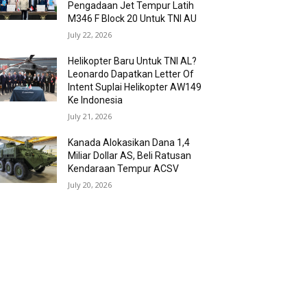
Pengadaan Jet Tempur Latih
M346 F Block 20 Untuk TNI AU
July 22, 2026
Helikopter Baru Untuk TNI AL?
Leonardo Dapatkan Letter Of
Intent Suplai Helikopter AW149
Ke Indonesia
July 21, 2026
Kanada Alokasikan Dana 1,4
Miliar Dollar AS, Beli Ratusan
Kendaraan Tempur ACSV
July 20, 2026