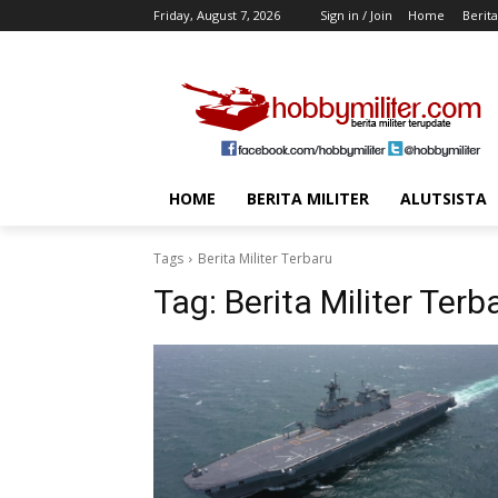
Friday, August 7, 2026
Sign in / Join
Home
Berita
HOME
BERITA MILITER
ALUTSISTA
Tags
Berita Militer Terbaru
Tag:
Berita Militer Terb