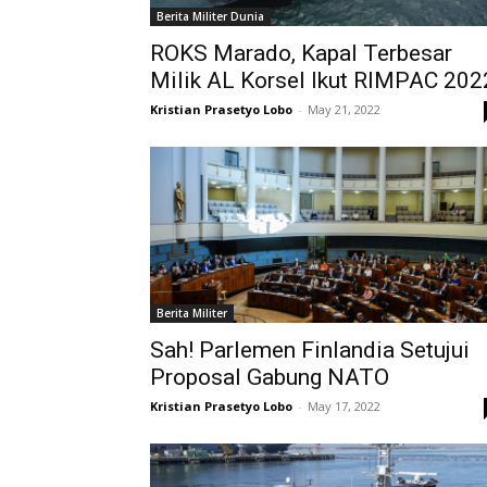
Berita Militer Dunia
ROKS Marado, Kapal Terbesar
Milik AL Korsel Ikut RIMPAC 202
Kristian Prasetyo Lobo
-
May 21, 2022
Berita Militer
Sah! Parlemen Finlandia Setujui
Proposal Gabung NATO
Kristian Prasetyo Lobo
-
May 17, 2022