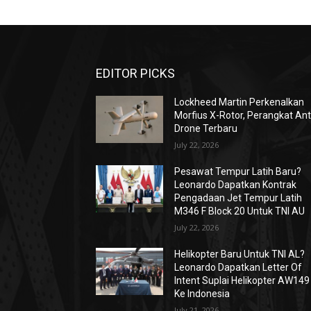
EDITOR PICKS
Lockheed Martin Perkenalkan
Morfius X-Rotor, Perangkat Ant
Drone Terbaru
July 22, 2026
Pesawat Tempur Latih Baru?
Leonardo Dapatkan Kontrak
Pengadaan Jet Tempur Latih
M346 F Block 20 Untuk TNI AU
July 22, 2026
Helikopter Baru Untuk TNI AL?
Leonardo Dapatkan Letter Of
Intent Suplai Helikopter AW149
Ke Indonesia
July 21, 2026