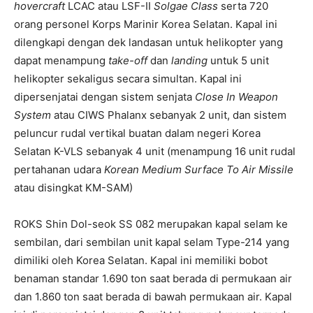
hovercraft
LCAC atau LSF-II
Solgae Class
serta 720
orang personel Korps Marinir Korea Selatan. Kapal ini
dilengkapi dengan dek landasan untuk helikopter yang
dapat menampung
take-off
dan
landing
untuk 5 unit
helikopter sekaligus secara simultan. Kapal ini
dipersenjatai dengan sistem senjata
Close In Weapon
System
atau CIWS Phalanx sebanyak 2 unit, dan sistem
peluncur rudal vertikal buatan dalam negeri Korea
Selatan K-VLS sebanyak 4 unit (menampung 16 unit rudal
pertahanan udara
Korean Medium Surface To Air Missile
atau disingkat KM-SAM)
ROKS Shin Dol-seok SS 082 merupakan kapal selam ke
sembilan, dari sembilan unit kapal selam Type-214 yang
dimiliki oleh Korea Selatan. Kapal ini memiliki bobot
benaman standar 1.690 ton saat berada di permukaan air
dan 1.860 ton saat berada di bawah permukaan air. Kapal