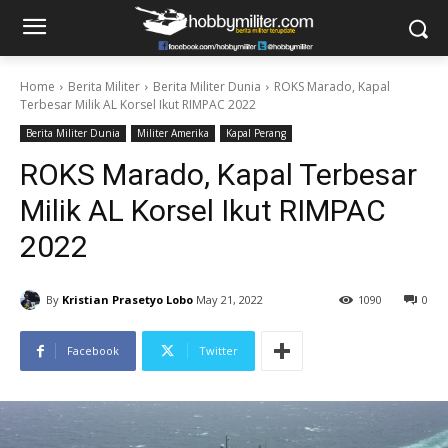
Home
Berita Militer
Berita Militer Dunia
ROKS Marado, Kapal
Terbesar Milik AL Korsel Ikut RIMPAC 2022
Berita Militer Dunia
Militer Amerika
Kapal Perang
ROKS Marado, Kapal Terbesar
Milik AL Korsel Ikut RIMPAC
2022
By
Kristian Prasetyo Lobo
May 21, 2022
1090
0
Facebook
Twitter