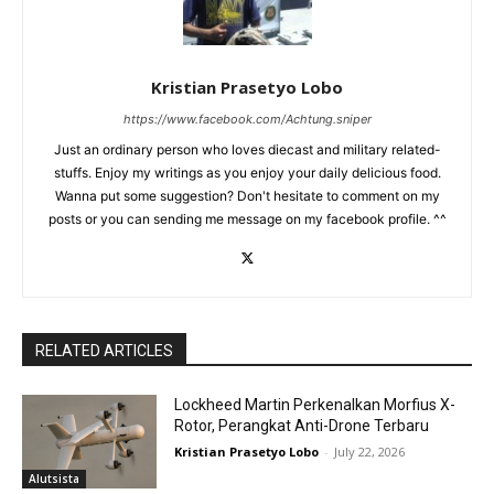
Kristian Prasetyo Lobo
https://www.facebook.com/Achtung.sniper
Just an ordinary person who loves diecast and military related-
stuffs. Enjoy my writings as you enjoy your daily delicious food.
Wanna put some suggestion? Don't hesitate to comment on my
posts or you can sending me message on my facebook profile. ^^
RELATED ARTICLES
Lockheed Martin Perkenalkan Morfius X-
Rotor, Perangkat Anti-Drone Terbaru
Kristian Prasetyo Lobo
-
July 22, 2026
Alutsista