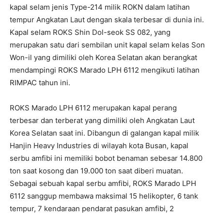
kapal selam jenis Type-214 milik ROKN dalam latihan
tempur Angkatan Laut dengan skala terbesar di dunia ini.
Kapal selam ROKS Shin Dol-seok SS 082, yang
merupakan satu dari sembilan unit kapal selam kelas Son
Won-il yang dimiliki oleh Korea Selatan akan berangkat
mendampingi ROKS Marado LPH 6112 mengikuti latihan
RIMPAC tahun ini.
ROKS Marado LPH 6112 merupakan kapal perang
terbesar dan terberat yang dimiliki oleh Angkatan Laut
Korea Selatan saat ini. Dibangun di galangan kapal milik
Hanjin Heavy Industries di wilayah kota Busan, kapal
serbu amfibi ini memiliki bobot benaman sebesar 14.800
ton saat kosong dan 19.000 ton saat diberi muatan.
Sebagai sebuah kapal serbu amfibi, ROKS Marado LPH
6112 sanggup membawa maksimal 15 helikopter, 6 tank
tempur, 7 kendaraan pendarat pasukan amfibi, 2