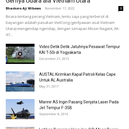
Gerilya Udara ala Vietnam Utara
Bhaskoro Aji Wibowo
-
November 17, 2022
0
Bicara tentang perang Vietnam, tentu saja yang terbersit di
bayangan adalah pasukan VietCong (gerilyawan asal Vietnam
Utara) mengendap ngendap, dengan senapan Mosin Nagant, AK-
47...
Video Detik Detik Jatuhnya Pesawat Tempur
KAI T-50i di Yogyakarta
December 21, 2015
AUSTAL Kirimkan Kapal Patroli Kelas Cape
Untuk AL Australia
May 31, 2017
Marinir AS Ingin Pasang Senjata Laser Pada
Jet Tempur F-35B
September 8, 2016