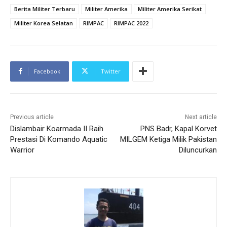
Berita Militer Terbaru
Militer Amerika
Militer Amerika Serikat
Militer Korea Selatan
RIMPAC
RIMPAC 2022
Facebook
Twitter
Previous article
Next article
Dislambair Koarmada II Raih
PNS Badr, Kapal Korvet
Prestasi Di Komando Aquatic
MILGEM Ketiga Milik Pakistan
Warrior
Diluncurkan