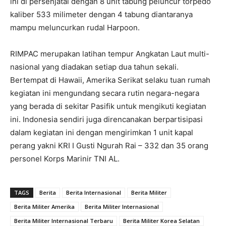
ini di persenjatai dengan 8 unit tabung peluncur torpedo
kaliber 533 milimeter dengan 4 tabung diantaranya
mampu meluncurkan rudal Harpoon.
RIMPAC merupakan latihan tempur Angkatan Laut multi-
nasional yang diadakan setiap dua tahun sekali.
Bertempat di Hawaii, Amerika Serikat selaku tuan rumah
kegiatan ini mengundang secara rutin negara-negara
yang berada di sekitar Pasifik untuk mengikuti kegiatan
ini. Indonesia sendiri juga direncanakan berpartisipasi
dalam kegiatan ini dengan mengirimkan 1 unit kapal
perang yakni KRI I Gusti Ngurah Rai – 332 dan 35 orang
personel Korps Marinir TNI AL.
TAGS
Berita
Berita Internasional
Berita Militer
Berita Militer Amerika
Berita Militer Internasional
Berita Militer Internasional Terbaru
Berita Militer Korea Selatan