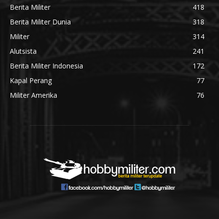
Berita Militer
418
Berita Militer Dunia
318
Militer
314
Alutsista
241
Berita Militer Indonesia
172
Kapal Perang
77
Militer Amerika
76