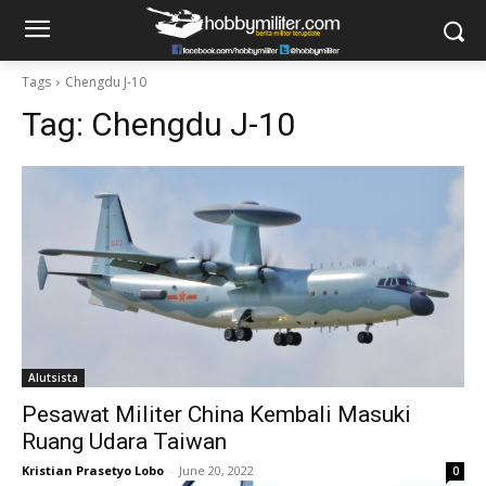
Tags
Chengdu J-10
Tag:
Chengdu J-10
Alutsista
Pesawat Militer China Kembali Masuki
Ruang Udara Taiwan
Kristian Prasetyo Lobo
-
June 20, 2022
0