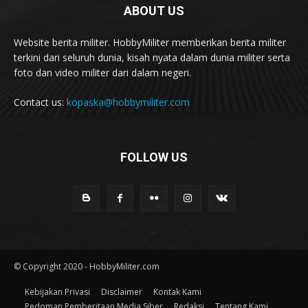
ABOUT US
Website berita militer. HobbyMiliter memberikan berita militer
terkini dari seluruh dunia, kisah nyata dalam dunia militer serta
foto dan video militer dari dalam negeri.
Contact us:
kopaska@hobbymiliter.com
FOLLOW US
© Copyright 2020 - HobbyMiliter.com
Kebijakan Privasi
Disclaimer
Kontak Kami
Pedoman Pemberitaan Media Siber
Redaksi
Tentang Kami