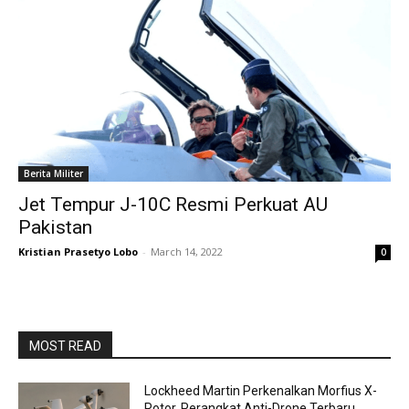
Berita Militer
Jet Tempur J-10C Resmi Perkuat AU
Pakistan
Kristian Prasetyo Lobo
-
March 14, 2022
0
MOST READ
Lockheed Martin Perkenalkan Morfius X-
Rotor, Perangkat Anti-Drone Terbaru