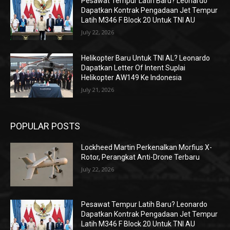
Pesawat Tempur Latih Baru? Leonardo
Dapatkan Kontrak Pengadaan Jet Tempur
Latih M346 F Block 20 Untuk TNI AU
July 22, 2026
Helikopter Baru Untuk TNI AL? Leonardo
Dapatkan Letter Of Intent Suplai
Helikopter AW149 Ke Indonesia
July 21, 2026
POPULAR POSTS
Lockheed Martin Perkenalkan Morfius X-
Rotor, Perangkat Anti-Drone Terbaru
July 22, 2026
Pesawat Tempur Latih Baru? Leonardo
Dapatkan Kontrak Pengadaan Jet Tempur
Latih M346 F Block 20 Untuk TNI AU