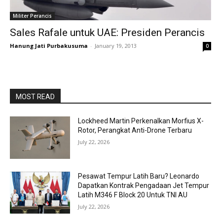
Militer Perancis
Sales Rafale untuk UAE: Presiden Perancis
Hanung Jati Purbakusuma
-
January 19, 2013
0
MOST READ
Lockheed Martin Perkenalkan Morfius X-
Rotor, Perangkat Anti-Drone Terbaru
July 22, 2026
Pesawat Tempur Latih Baru? Leonardo
Dapatkan Kontrak Pengadaan Jet Tempur
Latih M346 F Block 20 Untuk TNI AU
July 22, 2026