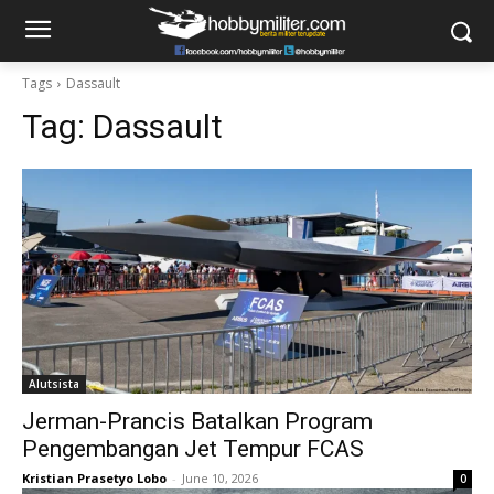
Tags
Dassault
Tag:
Dassault
Alutsista
Jerman-Prancis Batalkan Program
Pengembangan Jet Tempur FCAS
Kristian Prasetyo Lobo
-
June 10, 2026
0