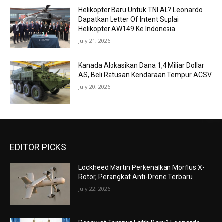
Helikopter Baru Untuk TNI AL? Leonardo
Dapatkan Letter Of Intent Suplai
Helikopter AW149 Ke Indonesia
July 21, 2026
Kanada Alokasikan Dana 1,4 Miliar Dollar
AS, Beli Ratusan Kendaraan Tempur ACSV
July 20, 2026
EDITOR PICKS
Lockheed Martin Perkenalkan Morfius X-
Rotor, Perangkat Anti-Drone Terbaru
July 22, 2026