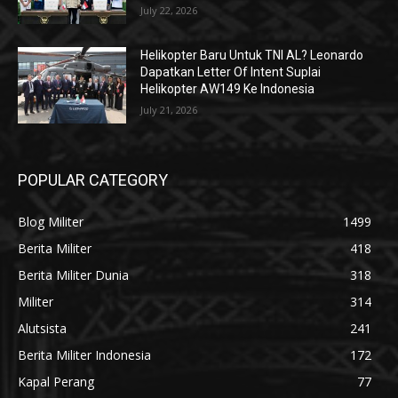
July 22, 2026
Helikopter Baru Untuk TNI AL? Leonardo
Dapatkan Letter Of Intent Suplai
Helikopter AW149 Ke Indonesia
July 21, 2026
POPULAR CATEGORY
Blog Militer
1499
Berita Militer
418
Berita Militer Dunia
318
Militer
314
Alutsista
241
Berita Militer Indonesia
172
Kapal Perang
77