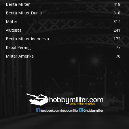
Berita Militer
418
Berita Militer Dunia
318
Militer
314
Alutsista
241
Berita Militer Indonesia
172
Kapal Perang
77
Militer Amerika
76