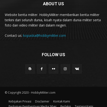
ABOUT US
Website berita militer. HobbyMiliter memberikan berita militer
terkini dari seluruh dunia, kisah nyata dalam dunia militer serta
foto dan video militer dari dalam negeri.
Contact us:
kopaska@hobbymiliter.com
FOLLOW US
© Copyright 2020 - HobbyMiliter.com
Kebijakan Privasi
Disclaimer
Kontak Kami
Pedoman Pemberitaan Media Siber
Redaksi
Tentang Kami