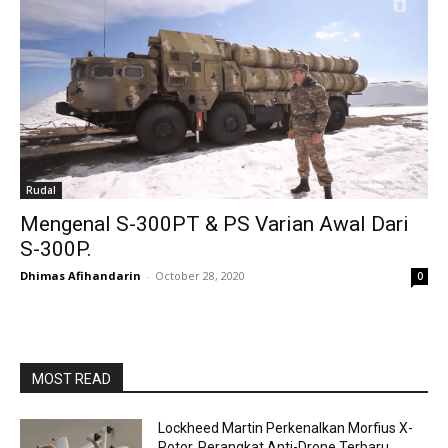
Rudal
Mengenal S-300PT & PS Varian Awal Dari
S-300P.
Dhimas Afihandarin
-
October 28, 2020
0
MOST READ
Lockheed Martin Perkenalkan Morfius X-
Rotor, Perangkat Anti-Drone Terbaru