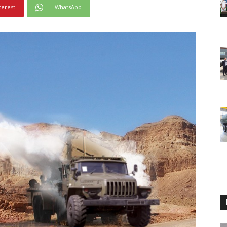
terest
WhatsApp