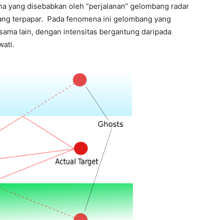
na yang disebabkan oleh “perjalanan” gelombang radar
yang terpapar. Pada fenomena ini gelombang yang
-sama lain, dengan intensitas bergantung daripada
wati.