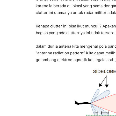
karena ia berada di lokasi yang sama denga
clutter ini utamanya untuk radar militer ad
Kenapa clutter ini bisa ikut muncul ? Apaka
bagian yang ada clutternya ini tidak tersoro
dalam dunia antena kita mengenal pola panc
“antenna radiation pattern” Kita dapat mel
gelombang elektromagnetik ke segala arah 