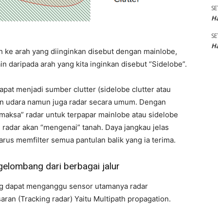
SE
Ha
SE
Ha
h ke arah yang diinginkan disebut dengan mainlobe,
 daripada arah yang kita inginkan disebut “Sidelobe”.
pat menjadi sumber clutter (sidelobe clutter atau
nan udara namun juga radar secara umum. Dengan
aksa” radar untuk terpapar mainlobe atau sidelobe
n radar akan “mengenai” tanah. Daya jangkau jelas
rus memfilter semua pantulan balik yang ia terima.
elombang dari berbagai jalur
ang dapat menganggu sensor utamanya radar
ran (Tracking radar) Yaitu Multipath propagation.