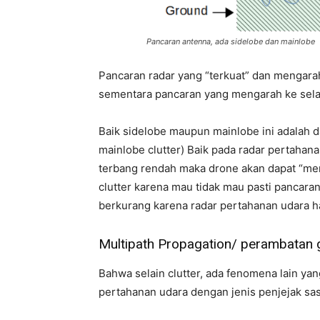
Pancaran antenna, ada sidelobe dan mainlobe
Pancaran radar yang “terkuat” dan mengara
sementara pancaran yang mengarah ke selain
Baik sidelobe maupun mainlobe ini adalah da
mainlobe clutter) Baik pada radar pertaha
terbang rendah maka drone akan dapat “mem
clutter karena mau tidak mau pasti pancara
berkurang karena radar pertahanan udara ha
Multipath Propagation/ perambatan g
Bahwa selain clutter, ada fenomena lain y
pertahanan udara dengan jenis penjejak sasa