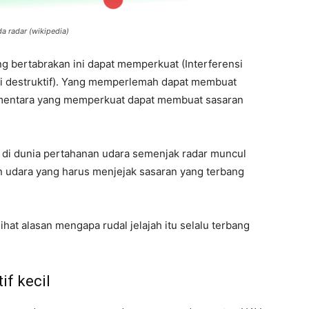
da radar (wikipedia)
ng bertabrakan ini dapat memperkuat (Interferensi
si destruktif). Yang memperlemah dapat membuat
 sementara yang memperkuat dapat membuat sasaran
 di dunia pertahanan udara semenjak radar muncul
 udara yang harus menjejak sasaran yang terbang
hat alasan mengapa rudal jelajah itu selalu terbang
if kecil