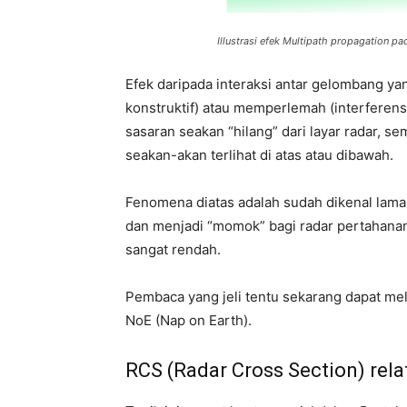
Illustrasi efek Multipath propagation pa
Efek daripada interaksi antar gelombang ya
konstruktif) atau memperlemah (interferen
sasaran seakan “hilang” dari layar radar,
seakan-akan terlihat di atas atau dibawah.
Fenomena diatas adalah sudah dikenal lama
dan menjadi “momok” bagi radar pertahanan
sangat rendah.
Pembaca yang jeli tentu sekarang dapat meli
NoE (Nap on Earth).
RCS (Radar Cross Section) relat