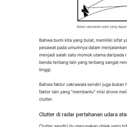
Batas cakrawala radar yang dapat
Bahwa bumi kita yang bulat, memiliki sifat
pesawat pada umumnya dalam menjalankan mis
menjadi salah satu momok utama daripada r
benda terbang lain yang terbang sangat rend
tinggi.
Bahwa faktor cakrawala sendiri juga bukan 
faktor lain yang “membantu” misi drone me
clutter.
Clutter di radar pertahanan udara ata
Clutter sendiri itu merupakan objek yang ti