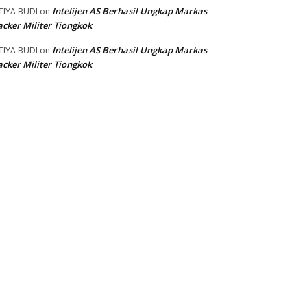
Intelijen AS Berhasil Ungkap Markas
TIYA BUDI
on
cker Militer Tiongkok
Intelijen AS Berhasil Ungkap Markas
TIYA BUDI
on
cker Militer Tiongkok