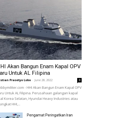
HI Akan Bangun Enam Kapal OPV
aru Untuk AL Filipina
istian Prasetyo Lobo
-
June 28, 2022
0
bbymiliter.com - HHI Akan Bangun Enam Kapal OPV
ru Untuk AL Filipina. Perusahaan galangan kapal
al Korea Selatan, Hyundai Heavy Industries atau
singkat HHI,...
Pengamat Peringatkan Iran