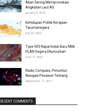
Akan Sering Memprovokasi
Angkatan Laut AS
January 9, 2016
Kehidupan Politik Kerajaan
Tarumanegara
July 22, 2022
Type 003 Kapal Induk Baru Milik
PLAN Segera Diluncurkan
June 17, 2022
Radio Compass, Penuntun
Navigasi Pesawat Terbang
September 11, 2017
RECENT COMMENTS