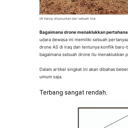
IAI Harop diluncurkan dari sebuah truk
Bagaimana drone menaklukkan pertahanan
udara dewasa ini memiliki sebuah pertanya
drone AS di Iraq dan tentunya konflik baru
bagaimana sebuah drone itu menaklukkan p
Dalam artikel singkat ini akan dibahas beb
umum saja.
Terbang sangat rendah.