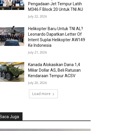
Pengadaan Jet Tempur Latih
M346 F Block 20 Untuk TNI AU
July 22, 2026
Helikopter Baru Untuk TNI AL?
Leonardo Dapatkan Letter Of
Intent Suplai Helikopter AW149
Ke Indonesia
July 21, 2026
Kanada Alokasikan Dana 1,4
Miliar Dollar AS, Beli Ratusan
Kendaraan Tempur ACSV
July 20, 2026
Load more
Baca Juga