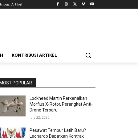
ribusi Artikel
AH
KONTRIBUSI ARTIKEL
MOST POPULAR
Lockheed Martin Perkenalkan
Morfius X-Rotor, Perangkat Anti-
Drone Terbaru
July 22, 2026
Pesawat Tempur Latih Baru?
Leonardo Dapatkan Kontrak