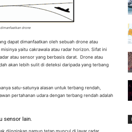
 dimanfaatkan drone
 yang dapat dimanfaatkan oleh sebuah drone atau
inya yaitu cakrawala atau radar horizon. Sifat ini
adar atau sensor yang berbasis darat. Drone atau
ah akan lebih sulit di deteksi daripada yang terbang
hanya satu-satunya alasan untuk terbang rendah,
lawan pertahanan udara dengan terbang rendah adalah
u sensor lain.
dak diinginkan namun tetap muncul di layar radar