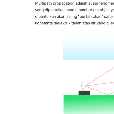
Multipath propagation adalah suatu fenome
yang dipantulkan atau dihamburkan objek 
dipantulkan akan saling “bertabrakan” satu
konstanta dielektrik tanah atau air yang dile