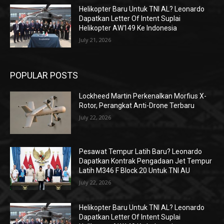
Helikopter Baru Untuk TNI AL? Leonardo
Dapatkan Letter Of Intent Suplai
Helikopter AW149 Ke Indonesia
July 21, 2026
POPULAR POSTS
Lockheed Martin Perkenalkan Morfius X-
Rotor, Perangkat Anti-Drone Terbaru
July 22, 2026
Pesawat Tempur Latih Baru? Leonardo
Dapatkan Kontrak Pengadaan Jet Tempur
Latih M346 F Block 20 Untuk TNI AU
July 22, 2026
Helikopter Baru Untuk TNI AL? Leonardo
Dapatkan Letter Of Intent Suplai