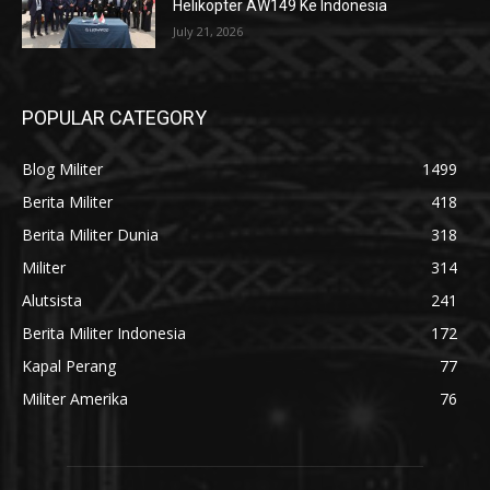
Helikopter AW149 Ke Indonesia
July 21, 2026
POPULAR CATEGORY
Blog Militer
1499
Berita Militer
418
Berita Militer Dunia
318
Militer
314
Alutsista
241
Berita Militer Indonesia
172
Kapal Perang
77
Militer Amerika
76