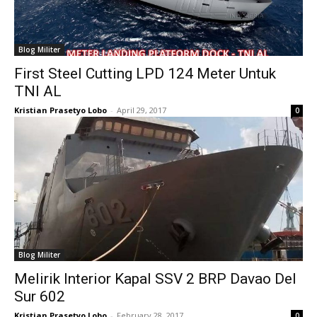
Blog Militer
First Steel Cutting LPD 124 Meter Untuk
TNI AL
Kristian Prasetyo Lobo
-
April 29, 2017
0
Blog Militer
Melirik Interior Kapal SSV 2 BRP Davao Del
Sur 602
Kristian Prasetyo Lobo
-
February 28, 2017
0