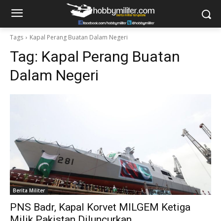
Tags
Kapal Perang Buatan Dalam Negeri
Tag:
Kapal Perang Buatan
Dalam Negeri
Berita Militer
PNS Badr, Kapal Korvet MILGEM Ketiga
Milik Pakistan Diluncurkan