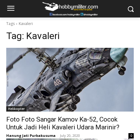
Tags
Kavaleri
Tag:
Kavaleri
Helikopter
Foto Foto Sangar Kamov Ka-52, Cocok
Untuk Jadi Heli Kavaleri Udara Marinir?
Hanung Jati Purbakusuma
-
July 20, 2020
0