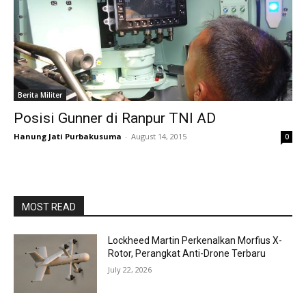
Berita Militer
Posisi Gunner di Ranpur TNI AD
Hanung Jati Purbakusuma
-
August 14, 2015
0
MOST READ
Lockheed Martin Perkenalkan Morfius X-
Rotor, Perangkat Anti-Drone Terbaru
July 22, 2026