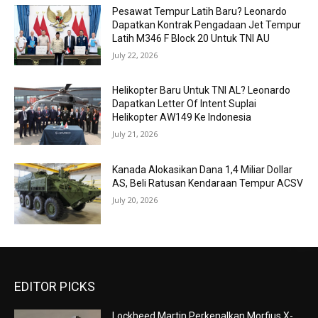
Pesawat Tempur Latih Baru? Leonardo
Dapatkan Kontrak Pengadaan Jet Tempur
Latih M346 F Block 20 Untuk TNI AU
July 22, 2026
Helikopter Baru Untuk TNI AL? Leonardo
Dapatkan Letter Of Intent Suplai
Helikopter AW149 Ke Indonesia
July 21, 2026
Kanada Alokasikan Dana 1,4 Miliar Dollar
AS, Beli Ratusan Kendaraan Tempur ACSV
July 20, 2026
EDITOR PICKS
Lockheed Martin Perkenalkan Morfius X-