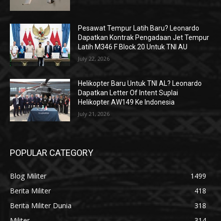
Pesawat Tempur Latih Baru? Leonardo
Dapatkan Kontrak Pengadaan Jet Tempur
Latih M346 F Block 20 Untuk TNI AU
July 22, 2026
Helikopter Baru Untuk TNI AL? Leonardo
Dapatkan Letter Of Intent Suplai
Helikopter AW149 Ke Indonesia
July 21, 2026
POPULAR CATEGORY
Blog Militer
1499
Berita Militer
418
Berita Militer Dunia
318
Militer
314