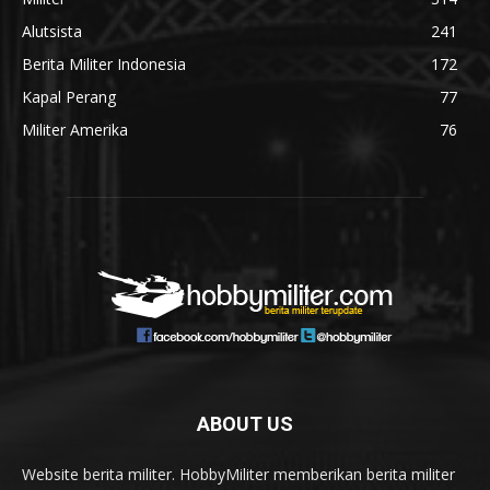
Alutsista
241
Berita Militer Indonesia
172
Kapal Perang
77
Militer Amerika
76
ABOUT US
Website berita militer. HobbyMiliter memberikan berita militer