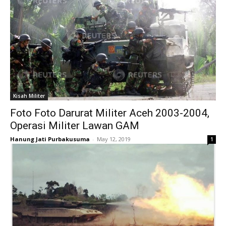
Kisah Militer
Foto Foto Darurat Militer Aceh 2003-2004,
Operasi Militer Lawan GAM
Hanung Jati Purbakusuma
-
May 12, 2019
1