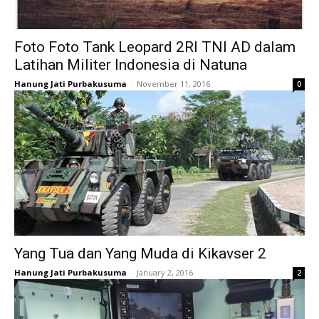
Foto Foto Tank Leopard 2RI TNI AD dalam
Latihan Militer Indonesia di Natuna
Hanung Jati Purbakusuma
-
November 11, 2016
0
Yang Tua dan Yang Muda di Kikavser 2
Hanung Jati Purbakusuma
-
January 2, 2016
2