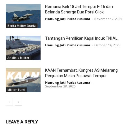
Romania Beli 18 Jet Tempur F-16 dari
Belanda Seharga Dua Porsi Cilok
Hanung Jati Purbakusuma
-
November 7, 2025
Berita Militer Dunia
Tantangan Pemilikan Kapal Induk TNI AL
Hanung Jati Purbakusuma
-
October 14, 2025
Analisis Militer
KAAN Terhambat, Kongres AS Melarang
Penjualan Mesin Pesawat Tempur
Hanung Jati Purbakusuma
-
September 28, 2025
Militer Turki
LEAVE A REPLY