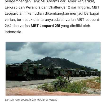
pengembangan Tank M1 Abrams dari Amerika Serikat,
Lercrec dari Perancis dan Challenger 2 dari Inggris. MBT
Leopard 2 ini kemudian dikembangkan menjadi berbagai
varian, termasuk diantaranya adalah varian MBT Leopard
2A4 dan varian
MBT Leopard 2RI
yang dimiliki oleh
Indonesia.
Barisan Tank Leopard 2RI TNI AD di Natuna