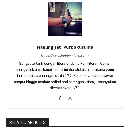
Hanung Jati Purbakusuma
https://www.hobbymiliter.com/
Sangat tertarik dengan literatur dunia kemiliteran. Gemar
mengkoleksi berbagai jenis miniatur alutsista, terutama yang
bertipe diecast dengan skala 1/72. Koleksinya dari pesawat
tempur hingga meriam artileri anti serangan udara, kebanyakan
diecast skala 1/72.
RELATED ARTICLES