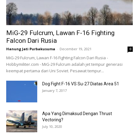
MiG-29 Fulcrum, Lawan F-16 Fighting
Falcon Dari Rusia
Hanung Jati Purbakusuma
-
December 19, 2021
0
MiG-29 Fulcrum, Lawan F-16 Fighting Falcon Dari Rusia -
Hobbymiliter.com - MiG-29 Fulcrum adalah jet tempur generasi
keempat pertama dari Uni Soviet. Pesawat tempur...
Dog Fight F-16 VS Su-27 Diatas Area 51
January 7, 2017
Apa Yang Dimaksud Dengan Thrust
Vectoring?
July 10, 2020