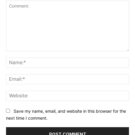
Comment:
Na
Ema
Web
Save my name, email, and website in this browser for the
next time I comment.