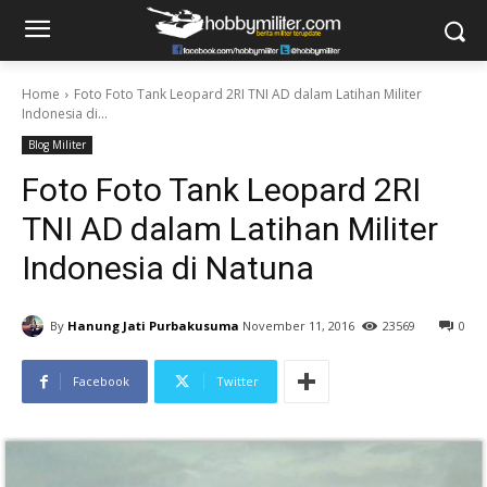
Home
Foto Foto Tank Leopard 2RI TNI AD dalam Latihan Militer
Indonesia di...
Blog Militer
Foto Foto Tank Leopard 2RI
TNI AD dalam Latihan Militer
Indonesia di Natuna
By
Hanung Jati Purbakusuma
November 11, 2016
23569
0
Facebook
Twitter