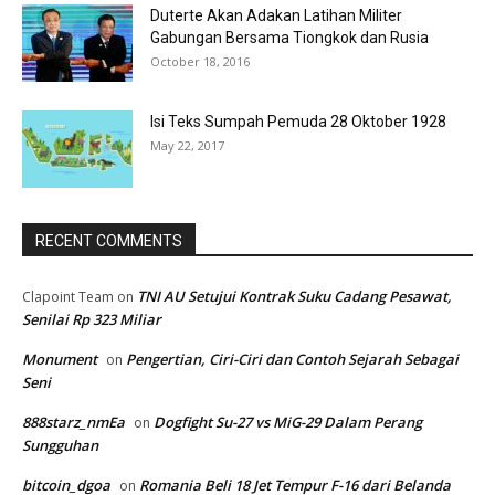
Duterte Akan Adakan Latihan Militer
Gabungan Bersama Tiongkok dan Rusia
October 18, 2016
Isi Teks Sumpah Pemuda 28 Oktober 1928
May 22, 2017
RECENT COMMENTS
TNI AU Setujui Kontrak Suku Cadang Pesawat,
Clapoint Team
on
Senilai Rp 323 Miliar
Monument
Pengertian, Ciri-Ciri dan Contoh Sejarah Sebagai
on
Seni
888starz_nmEa
Dogfight Su-27 vs MiG-29 Dalam Perang
on
Sungguhan
bitcoin_dgoa
Romania Beli 18 Jet Tempur F-16 dari Belanda
on