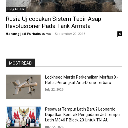
Blog Militer
Rusia Ujicobakan Sistem Tabir Asap
Revolusioner Pada Tank Armata
Hanung Jati Purbakusuma
-
September 20, 2016
0
MOST READ
Lockheed Martin Perkenalkan Morfius X-
Rotor, Perangkat Anti-Drone Terbaru
July 22, 2026
Pesawat Tempur Latih Baru? Leonardo
Dapatkan Kontrak Pengadaan Jet Tempur
Latih M346 F Block 20 Untuk TNI AU
July 22, 2026