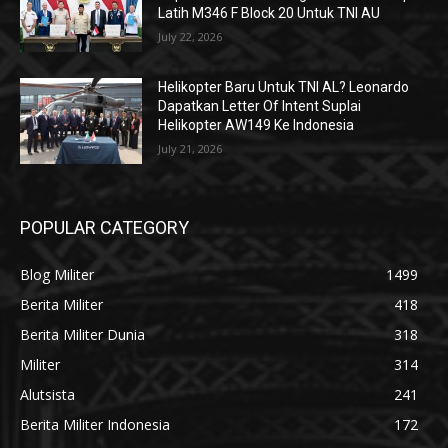
Latih M346 F Block 20 Untuk TNI AU
July 22, 2026
Helikopter Baru Untuk TNI AL? Leonardo
Dapatkan Letter Of Intent Suplai
Helikopter AW149 Ke Indonesia
July 21, 2026
POPULAR CATEGORY
Blog Militer
1499
Berita Militer
418
Berita Militer Dunia
318
Militer
314
Alutsista
241
Berita Militer Indonesia
172