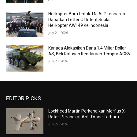
Helikopter Baru Untuk TNI AL? Leonardo
Dapatkan Letter Of Intent Suplai
Helikopter AW149 Ke Indonesia
July 21, 2026
Kanada Alokasikan Dana 1,4 Miliar Dollar
AS, Beli Ratusan Kendaraan Tempur ACSV
July 20, 2026
EDITOR PICKS
Lockheed Martin Perkenalkan Morfius X-
Rotor, Perangkat Anti-Drone Terbaru
July 22, 2026