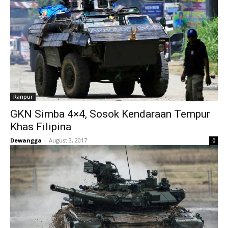
Ranpur
GKN Simba 4×4, Sosok Kendaraan Tempur
Khas Filipina
Dewangga
-
August 3, 2017
0