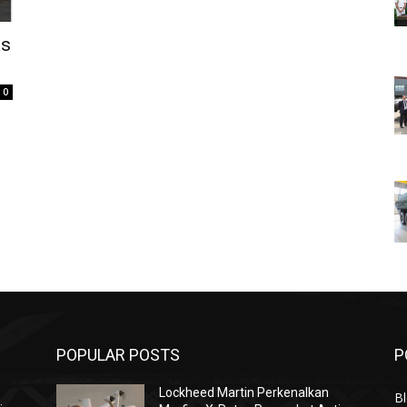
as
0
POPULAR POSTS
P
Lockheed Martin Perkenalkan
Bl