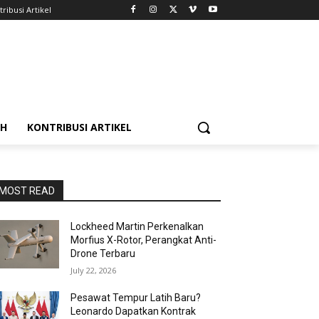
ribusi Artikel
AH
KONTRIBUSI ARTIKEL
MOST READ
Lockheed Martin Perkenalkan
Morfius X-Rotor, Perangkat Anti-
Drone Terbaru
July 22, 2026
Pesawat Tempur Latih Baru?
Leonardo Dapatkan Kontrak