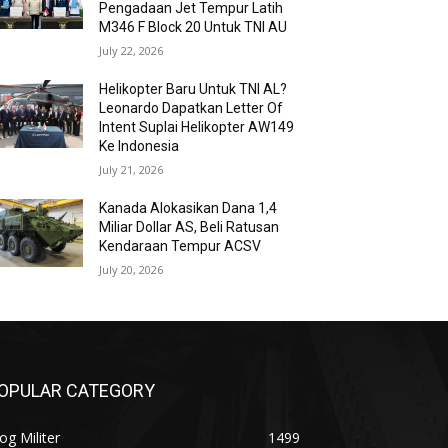
Pengadaan Jet Tempur Latih
M346 F Block 20 Untuk TNI AU
July 22, 2026
Helikopter Baru Untuk TNI AL?
Leonardo Dapatkan Letter Of
Intent Suplai Helikopter AW149
Ke Indonesia
July 21, 2026
Kanada Alokasikan Dana 1,4
Miliar Dollar AS, Beli Ratusan
Kendaraan Tempur ACSV
July 20, 2026
OPULAR CATEGORY
og Militer
1499