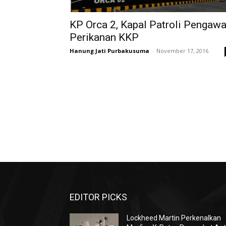
KP Orca 2, Kapal Patroli Pengaw
Perikanan KKP
Hanung Jati Purbakusuma
-
November 17, 2016
EDITOR PICKS
Lockheed Martin Perkenalkan