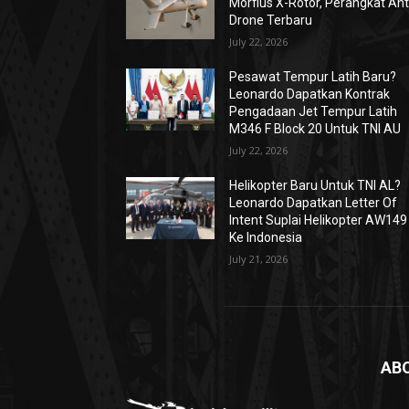
Morfius X-Rotor, Perangkat Ant
Drone Terbaru
July 22, 2026
Pesawat Tempur Latih Baru?
Leonardo Dapatkan Kontrak
Pengadaan Jet Tempur Latih
M346 F Block 20 Untuk TNI AU
July 22, 2026
Helikopter Baru Untuk TNI AL?
Leonardo Dapatkan Letter Of
Intent Suplai Helikopter AW149
Ke Indonesia
July 21, 2026
AB