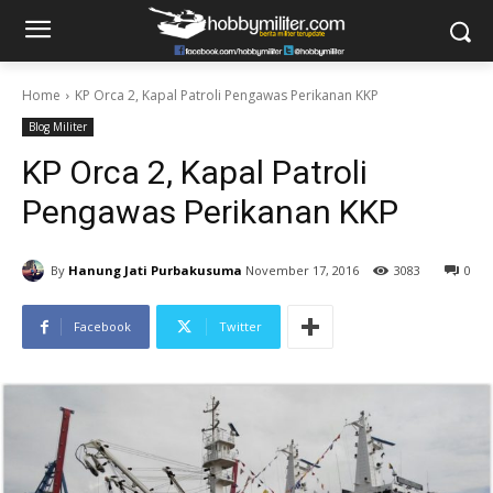
Home
KP Orca 2, Kapal Patroli Pengawas Perikanan KKP
Blog Militer
KP Orca 2, Kapal Patroli
Pengawas Perikanan KKP
By
Hanung Jati Purbakusuma
November 17, 2016
3083
0
Facebook
Twitter