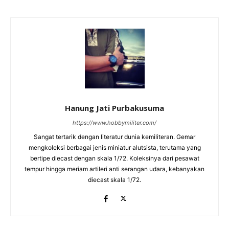
Hanung Jati Purbakusuma
https://www.hobbymiliter.com/
Sangat tertarik dengan literatur dunia kemiliteran. Gemar
mengkoleksi berbagai jenis miniatur alutsista, terutama yang
bertipe diecast dengan skala 1/72. Koleksinya dari pesawat
tempur hingga meriam artileri anti serangan udara, kebanyakan
diecast skala 1/72.