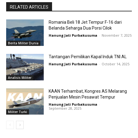
RELATED ARTICLES
Romania Beli 18 Jet Tempur F-16 dari
Belanda Seharga Dua Porsi Cilok
Hanung Jati Purbakusuma
-
November 7, 2025
Berita Militer Dunia
Tantangan Pemilikan Kapal Induk TNI AL
Hanung Jati Purbakusuma
-
October 14, 2025
Analisis Militer
KAAN Terhambat, Kongres AS Melarang
Penjualan Mesin Pesawat Tempur
Hanung Jati Purbakusuma
-
September 28, 2025
Militer Turki