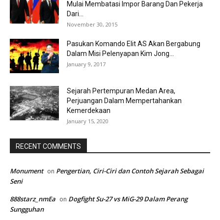
Mulai Membatasi Impor Barang Dan Pekerja
Dari...
November 30, 2015
Pasukan Komando Elit AS Akan Bergabung
Dalam Misi Pelenyapan Kim Jong...
January 9, 2017
Sejarah Pertempuran Medan Area,
Perjuangan Dalam Mempertahankan
Kemerdekaan
January 15, 2020
RECENT COMMENTS
Monument
Pengertian, Ciri-Ciri dan Contoh Sejarah Sebagai
on
Seni
888starz_nmEa
Dogfight Su-27 vs MiG-29 Dalam Perang
on
Sungguhan