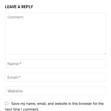
LEAVE A REPLY
Comment:
Na
Ema
Web
Save my name, email, and website in this browser for the
next time I comment.