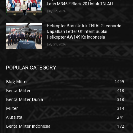
Latih M346 F Block 20 Untuk TNI AU
July 22, 2026
Helikopter Baru Untuk TNI AL? Leonardo
Dapatkan Letter Of Intent Suplai
Helikopter AW149 Ke Indonesia
July 21, 2026
POPULAR CATEGORY
Blog Militer
1499
Berita Militer
418
Berita Militer Dunia
318
Militer
314
Alutsista
241
Berita Militer Indonesia
172