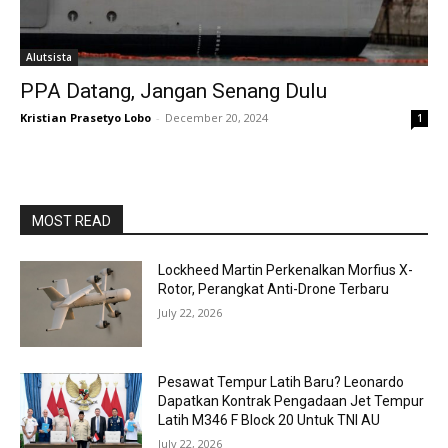
Alutsista
PPA Datang, Jangan Senang Dulu
Kristian Prasetyo Lobo
-
December 20, 2024
1
MOST READ
Lockheed Martin Perkenalkan Morfius X-
Rotor, Perangkat Anti-Drone Terbaru
July 22, 2026
Pesawat Tempur Latih Baru? Leonardo
Dapatkan Kontrak Pengadaan Jet Tempur
Latih M346 F Block 20 Untuk TNI AU
July 22, 2026