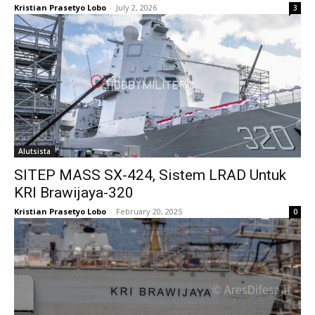
Kristian Prasetyo Lobo
-
July 2, 2026
3
Alutsista
SITEP MASS SX-424, Sistem LRAD Untuk
KRI Brawijaya-320
Kristian Prasetyo Lobo
-
February 20, 2025
0