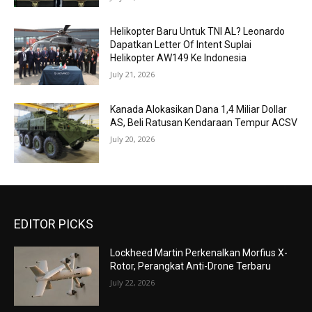
Helikopter Baru Untuk TNI AL? Leonardo
Dapatkan Letter Of Intent Suplai
Helikopter AW149 Ke Indonesia
July 21, 2026
Kanada Alokasikan Dana 1,4 Miliar Dollar
AS, Beli Ratusan Kendaraan Tempur ACSV
July 20, 2026
EDITOR PICKS
Lockheed Martin Perkenalkan Morfius X-
Rotor, Perangkat Anti-Drone Terbaru
July 22, 2026