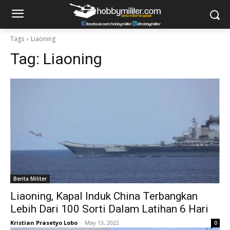
Tags
Liaoning
Tag:
Liaoning
Berita Militer
Liaoning, Kapal Induk China Terbangkan
Lebih Dari 100 Sorti Dalam Latihan 6 Hari
Kristian Prasetyo Lobo
-
May 13, 2022
0