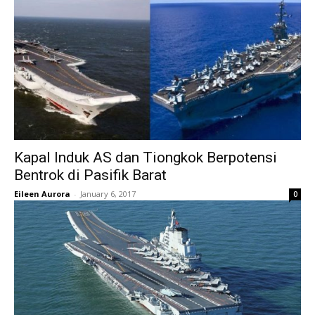
Kapal Induk AS dan Tiongkok Berpotensi
Bentrok di Pasifik Barat
Eileen Aurora
-
January 6, 2017
0