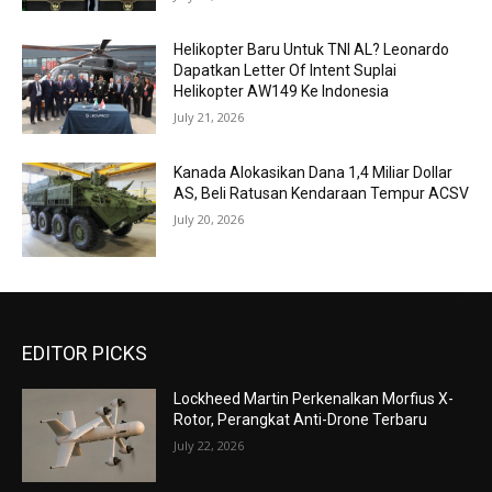
Helikopter Baru Untuk TNI AL? Leonardo
Dapatkan Letter Of Intent Suplai
Helikopter AW149 Ke Indonesia
July 21, 2026
Kanada Alokasikan Dana 1,4 Miliar Dollar
AS, Beli Ratusan Kendaraan Tempur ACSV
July 20, 2026
EDITOR PICKS
Lockheed Martin Perkenalkan Morfius X-
Rotor, Perangkat Anti-Drone Terbaru
July 22, 2026