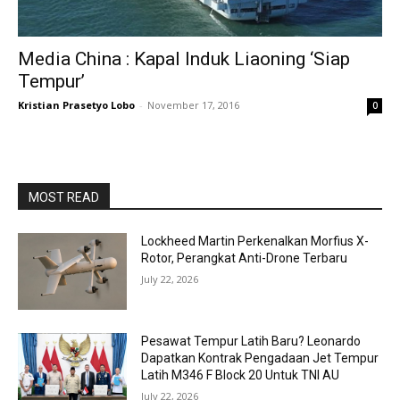
Media China : Kapal Induk Liaoning ‘Siap
Tempur’
Kristian Prasetyo Lobo
-
November 17, 2016
0
MOST READ
Lockheed Martin Perkenalkan Morfius X-
Rotor, Perangkat Anti-Drone Terbaru
July 22, 2026
Pesawat Tempur Latih Baru? Leonardo
Dapatkan Kontrak Pengadaan Jet Tempur
Latih M346 F Block 20 Untuk TNI AU
July 22, 2026