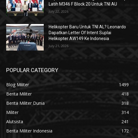
Latih M346 F Block 20 Untuk TNI AU
July 22, 2026
Helikopter Baru Untuk TNI AL? Leonardo
Dapatkan Letter Of Intent Suplai
Helikopter AW149 Ke Indonesia
July 21, 2026
POPULAR CATEGORY
Blog Militer
1499
Berita Militer
418
Berita Militer Dunia
318
Militer
314
Alutsista
241
Berita Militer Indonesia
172