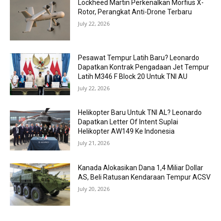
Lockheed Martin Perkenalkan Morfius X-
Rotor, Perangkat Anti-Drone Terbaru
July 22, 2026
Pesawat Tempur Latih Baru? Leonardo
Dapatkan Kontrak Pengadaan Jet Tempur
Latih M346 F Block 20 Untuk TNI AU
July 22, 2026
Helikopter Baru Untuk TNI AL? Leonardo
Dapatkan Letter Of Intent Suplai
Helikopter AW149 Ke Indonesia
July 21, 2026
Kanada Alokasikan Dana 1,4 Miliar Dollar
AS, Beli Ratusan Kendaraan Tempur ACSV
July 20, 2026