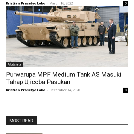
Kristian Prasetyo Lobo
-
March 16, 2022
0
Alutsista
Purwarupa MPF Medium Tank AS Masuki
Tahap Ujicoba Pasukan
Kristian Prasetyo Lobo
-
December 14, 2020
0
MOST READ