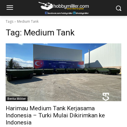
Tags
Medium Tank
Tag:
Medium Tank
Berita Militer
Harimau Medium Tank Kerjasama
Indonesia – Turki Mulai Dikirimkan ke
Indonesia