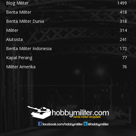
Blog Militer
1499
Berita Militer
418
Berita Militer Dunia
318
Militer
314
Alutsista
241
Berita Militer Indonesia
172
Kapal Perang
77
Militer Amerika
76