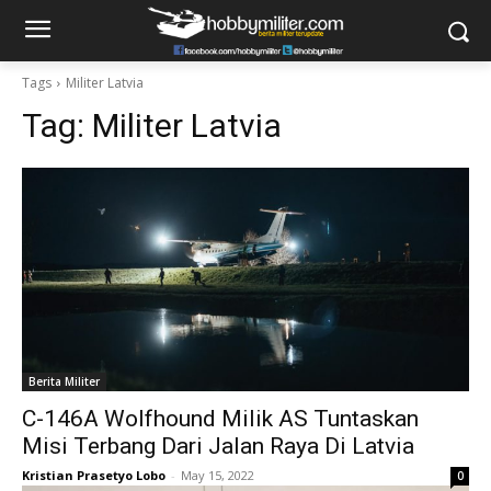
Tags
Militer Latvia
Tag:
Militer Latvia
Berita Militer
C-146A Wolfhound Milik AS Tuntaskan
Misi Terbang Dari Jalan Raya Di Latvia
Kristian Prasetyo Lobo
-
May 15, 2022
0