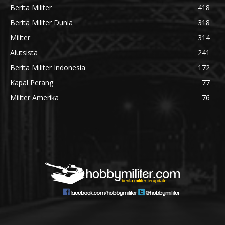
Berita Militer
418
Berita Militer Dunia
318
Militer
314
Alutsista
241
Berita Militer Indonesia
172
Kapal Perang
77
Militer Amerika
76