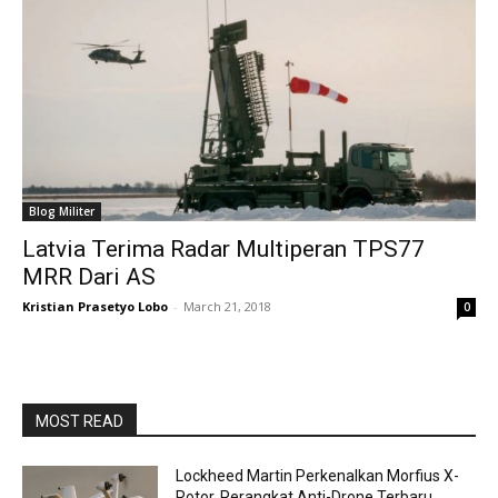
Blog Militer
Latvia Terima Radar Multiperan TPS77
MRR Dari AS
Kristian Prasetyo Lobo
-
March 21, 2018
0
MOST READ
Lockheed Martin Perkenalkan Morfius X-
Rotor, Perangkat Anti-Drone Terbaru