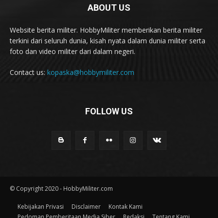
ABOUT US
Website berita militer. HobbyMiliter memberikan berita militer
terkini dari seluruh dunia, kisah nyata dalam dunia militer serta
foto dan video militer dari dalam negeri.
Contact us:
kopaska@hobbymiliter.com
FOLLOW US
© Copyright 2020 - HobbyMiliter.com
Kebijakan Privasi
Disclaimer
Kontak Kami
Pedoman Pemberitaan Media Siber
Redaksi
Tentang Kami