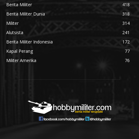
Berita Militer
418
Berita Militer Dunia
318
Militer
314
Alutsista
241
Berita Militer Indonesia
172
Kapal Perang
77
Militer Amerika
76