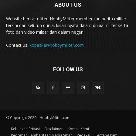
ABOUT US
Website berita militer. HobbyMiliter memberikan berita militer
terkini dari seluruh dunia, kisah nyata dalam dunia militer serta
foto dan video militer dari dalam negeri.
Contact us:
kopaska@hobbymiliter.com
FOLLOW US
© Copyright 2020 - HobbyMiliter.com
Kebijakan Privasi
Disclaimer
Kontak Kami
Pedoman Pemberitaan Media Siber
Redaksi
Tentang Kami