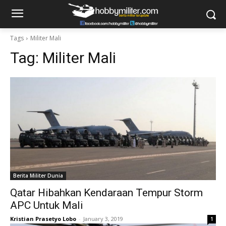
Tags
Militer Mali
Tag:
Militer Mali
Berita Militer Dunia
Qatar Hibahkan Kendaraan Tempur Storm
APC Untuk Mali
Kristian Prasetyo Lobo
-
January 3, 2019
1