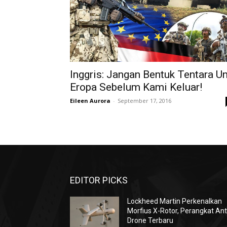
Inggris: Jangan Bentuk Tentara Un
Eropa Sebelum Kami Keluar!
Eileen Aurora
-
September 17, 2016
EDITOR PICKS
Lockheed Martin Perkenalkan
Morfius X-Rotor, Perangkat Ant
Drone Terbaru