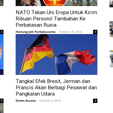
NATO Tekan Uni Eropa Untuk Kirim
Ribuan Personil Tambahan Ke
Perbatasan Rusia
Hanung Jati Purbakusuma
-
October 26, 2016
2
0
Tangkal Efek Brexit, Jerman dan
Prancis Akan Berbagi Pesawat dan
Pangkalan Udara
Eileen Aurora
-
October 6, 2016
0
0