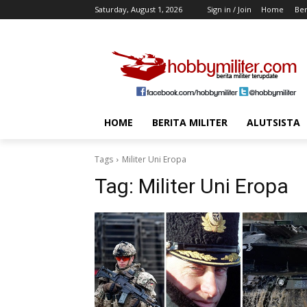
Saturday, August 1, 2026
Sign in / Join
Home
Ber
HOME
BERITA MILITER
ALUTSISTA
Tags
Militer Uni Eropa
Tag:
Militer Uni Eropa