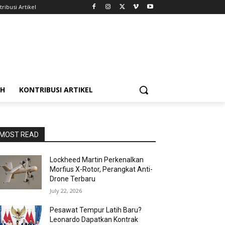
ribusi Artikel
AH
KONTRIBUSI ARTIKEL
MOST READ
Lockheed Martin Perkenalkan
Morfius X-Rotor, Perangkat Anti-
Drone Terbaru
July 22, 2026
Pesawat Tempur Latih Baru?
Leonardo Dapatkan Kontrak