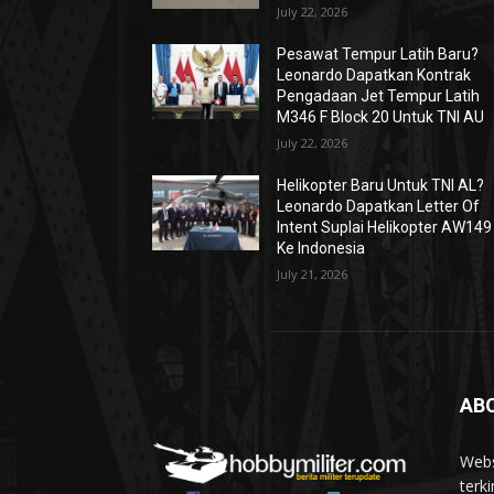
July 22, 2026
Pesawat Tempur Latih Baru?
Leonardo Dapatkan Kontrak
Pengadaan Jet Tempur Latih
M346 F Block 20 Untuk TNI AU
July 22, 2026
Helikopter Baru Untuk TNI AL?
Leonardo Dapatkan Letter Of
Intent Suplai Helikopter AW149
Ke Indonesia
July 21, 2026
AB
Webs
terki