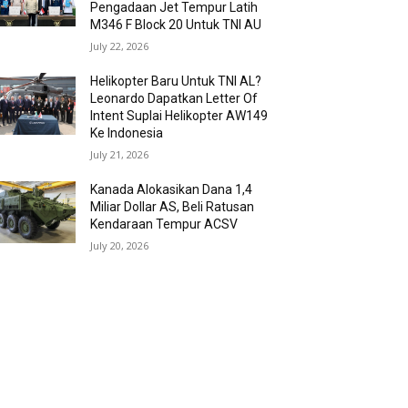
Pengadaan Jet Tempur Latih
M346 F Block 20 Untuk TNI AU
July 22, 2026
Helikopter Baru Untuk TNI AL?
Leonardo Dapatkan Letter Of
Intent Suplai Helikopter AW149
Ke Indonesia
July 21, 2026
Kanada Alokasikan Dana 1,4
Miliar Dollar AS, Beli Ratusan
Kendaraan Tempur ACSV
July 20, 2026