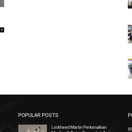
0
POPULAR POSTS
P
Lockheed Martin Perkenalkan
Bl