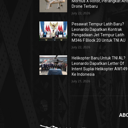
Morfius X-Rotor, Perangkat Ant
Drone Terbaru
July 22, 2026
Pesawat Tempur Latih Baru?
Leonardo Dapatkan Kontrak
Pengadaan Jet Tempur Latih
M346 F Block 20 Untuk TNI AU
July 22, 2026
Helikopter Baru Untuk TNI AL?
Leonardo Dapatkan Letter Of
Intent Suplai Helikopter AW149
Ke Indonesia
July 21, 2026
AB