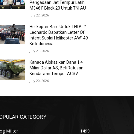
Pengadaan Jet Tempur Latih
M346 F Block 20 Untuk TNI AU
July 22, 2026
Helikopter Baru Untuk TNI AL?
Leonardo Dapatkan Letter Of
Intent Suplai Helikopter AW149
Ke Indonesia
July 21, 2026
Kanada Alokasikan Dana 1,4
Miliar Dollar AS, Beli Ratusan
Kendaraan Tempur ACSV
July 20, 2026
OPULAR CATEGORY
og Militer
1499