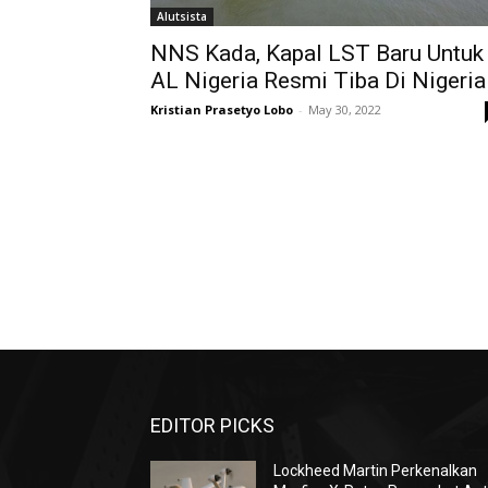
Alutsista
NNS Kada, Kapal LST Baru Untuk
AL Nigeria Resmi Tiba Di Nigeria
Kristian Prasetyo Lobo
-
May 30, 2022
EDITOR PICKS
Lockheed Martin Perkenalkan