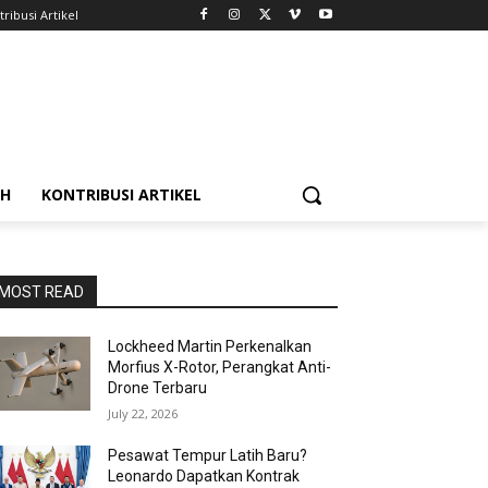
ribusi Artikel
AH
KONTRIBUSI ARTIKEL
MOST READ
Lockheed Martin Perkenalkan
Morfius X-Rotor, Perangkat Anti-
Drone Terbaru
July 22, 2026
Pesawat Tempur Latih Baru?
Leonardo Dapatkan Kontrak