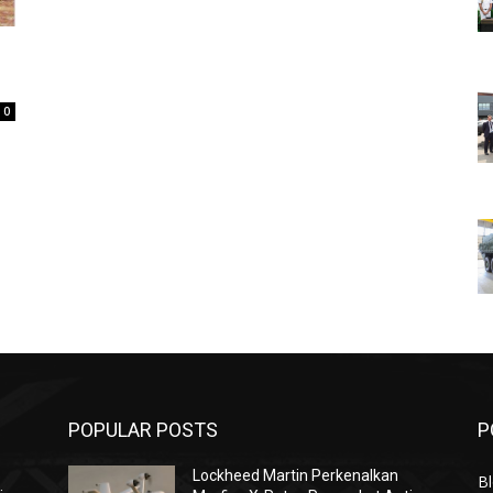
0
POPULAR POSTS
P
Lockheed Martin Perkenalkan
Bl