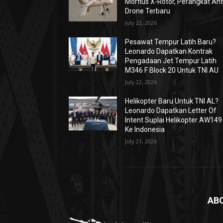
Morfius X-Rotor, Perangkat Ant
Drone Terbaru
July 22, 2026
Pesawat Tempur Latih Baru?
Leonardo Dapatkan Kontrak
Pengadaan Jet Tempur Latih
M346 F Block 20 Untuk TNI AU
July 22, 2026
Helikopter Baru Untuk TNI AL?
Leonardo Dapatkan Letter Of
Intent Suplai Helikopter AW149
Ke Indonesia
July 21, 2026
AB