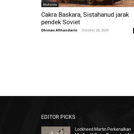
Alutsista
Cakra Baskara, Sistahanud jarak
pendek Soviet
Dhimas Afihandarin
-
October 29, 2020
EDITOR PICKS
Lockheed Martin Perkenalkan