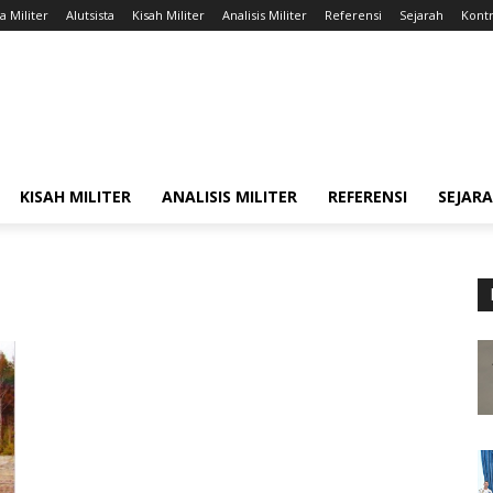
a Militer
Alutsista
Kisah Militer
Analisis Militer
Referensi
Sejarah
Kontr
KISAH MILITER
ANALISIS MILITER
REFERENSI
SEJAR