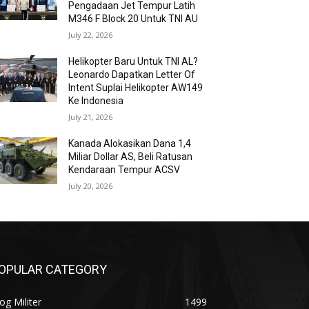
Pengadaan Jet Tempur Latih
M346 F Block 20 Untuk TNI AU
July 22, 2026
Helikopter Baru Untuk TNI AL?
Leonardo Dapatkan Letter Of
Intent Suplai Helikopter AW149
Ke Indonesia
July 21, 2026
Kanada Alokasikan Dana 1,4
Miliar Dollar AS, Beli Ratusan
Kendaraan Tempur ACSV
July 20, 2026
OPULAR CATEGORY
og Militer
1499