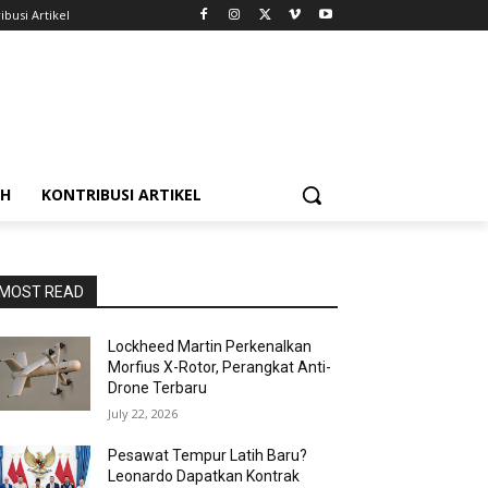
ibusi Artikel
AH
KONTRIBUSI ARTIKEL
MOST READ
Lockheed Martin Perkenalkan
Morfius X-Rotor, Perangkat Anti-
Drone Terbaru
July 22, 2026
Pesawat Tempur Latih Baru?
Leonardo Dapatkan Kontrak