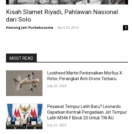
Kisah Slamet Riyadi, Pahlawan Nasional
dari Solo
Hanung Jati Purbakusuma
-
April 25, 2016
0
MOST READ
Lockheed Martin Perkenalkan Morfius X-
Rotor, Perangkat Anti-Drone Terbaru
July 22, 2026
Pesawat Tempur Latih Baru? Leonardo
Dapatkan Kontrak Pengadaan Jet Tempur
Latih M346 F Block 20 Untuk TNI AU
July 22, 2026