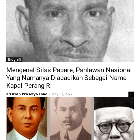
Biografi
Mengenal Silas Papare, Pahlawan Nasional
Yang Namanya Diabadikan Sebagai Nama
Kapal Perang RI
Kristian Prasetyo Lobo
-
May 27, 2022
0