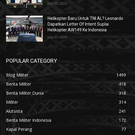
July 22, 2026
Helikopter Baru Untuk TNI AL? Leonardo
Dapatkan Letter Of Intent Suplai
Helikopter AW149 Ke Indonesia
July 21, 2026
POPULAR CATEGORY
Blog Militer
1499
Berita Militer
418
Berita Militer Dunia
318
Militer
314
Alutsista
241
Berita Militer Indonesia
172
Kapal Perang
77