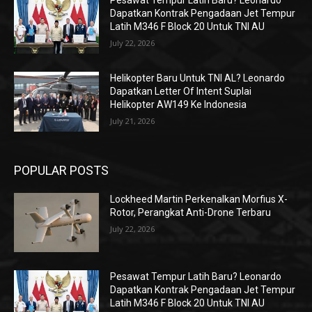
Pesawat Tempur Latih Baru? Leonardo
Dapatkan Kontrak Pengadaan Jet Tempur
Latih M346 F Block 20 Untuk TNI AU
July 22, 2026
Helikopter Baru Untuk TNI AL? Leonardo
Dapatkan Letter Of Intent Suplai
Helikopter AW149 Ke Indonesia
July 21, 2026
POPULAR POSTS
Lockheed Martin Perkenalkan Morfius X-
Rotor, Perangkat Anti-Drone Terbaru
July 22, 2026
Pesawat Tempur Latih Baru? Leonardo
Dapatkan Kontrak Pengadaan Jet Tempur
Latih M346 F Block 20 Untuk TNI AU