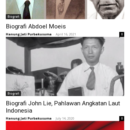
Biografi
Biografi Abdoel Moeis
Hanung Jati Purbakusuma
-
April 16, 2021
0
Biografi
Biografi John Lie, Pahlawan Angkatan Laut
Indonesia
Hanung Jati Purbakusuma
-
July 14, 2020
0