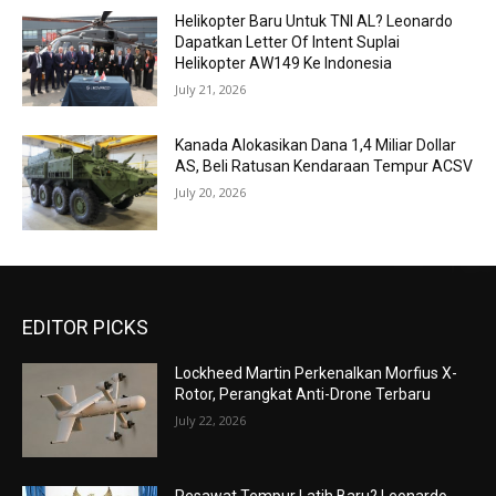
Helikopter Baru Untuk TNI AL? Leonardo
Dapatkan Letter Of Intent Suplai
Helikopter AW149 Ke Indonesia
July 21, 2026
Kanada Alokasikan Dana 1,4 Miliar Dollar
AS, Beli Ratusan Kendaraan Tempur ACSV
July 20, 2026
EDITOR PICKS
Lockheed Martin Perkenalkan Morfius X-
Rotor, Perangkat Anti-Drone Terbaru
July 22, 2026