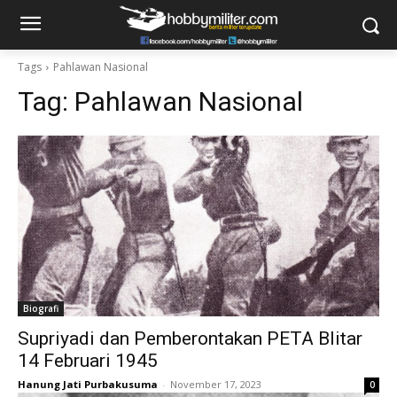
Tags
Pahlawan Nasional
Tag:
Pahlawan Nasional
Biografi
Supriyadi dan Pemberontakan PETA Blitar
14 Februari 1945
Hanung Jati Purbakusuma
-
November 17, 2023
0