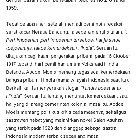
1959.
Tepat delapan hari setelah menjadi pemimpin redaksi
surat kabar Neratja Bandung, ia segera menulis tajam, “..
Perhimpoenan-perhimpoenan terseboet hanja satoe
toejoeannja, jaitoe kemerdekaan Hindia
“. Seruan itu
ditujukan bagi kaum pergerakan pribumi pada 16 Oktober
1917 tepat di hari pemilihan umum Volksraad Hindia
Belanda. Abdoel Moeis memang tegas soal kemerdekaan
bangsa pribumi Hindia (nama wilayah Indonesia saat itu).
Berkali-kali ia menyerukan slogan “
Hindia boeat anak
Hindia
”. Seruan itu lantang menuntut kemerdekaan, satu
hal yang dilarang pemerintah kolonial masa itu. Abdoel
Moeis memang politikus kritis pada masanya, sekaligus
sastrawan hebat yang melahirkan novel Salah Asuhan
yang terbit pada 1928 dan dianggap sebagai sastra
Indonesia modern terbaik sepanjang masa.