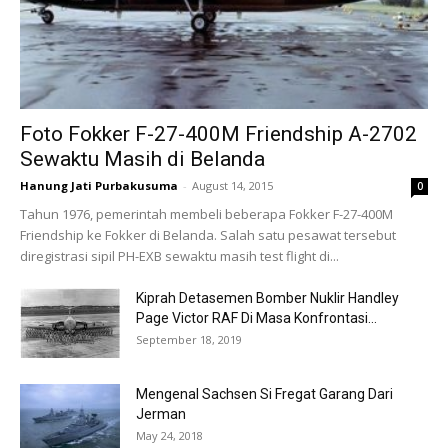
Foto Fokker F-27-400M Friendship A-2702
Sewaktu Masih di Belanda
Hanung Jati Purbakusuma
-
August 14, 2015
0
Tahun 1976, pemerintah membeli beberapa Fokker F-27-400M
Friendship ke Fokker di Belanda. Salah satu pesawat tersebut
diregistrasi sipil PH-EXB sewaktu masih test flight di...
Kiprah Detasemen Bomber Nuklir Handley
Page Victor RAF Di Masa Konfrontasi...
September 18, 2019
Mengenal Sachsen Si Fregat Garang Dari
Jerman
May 24, 2018