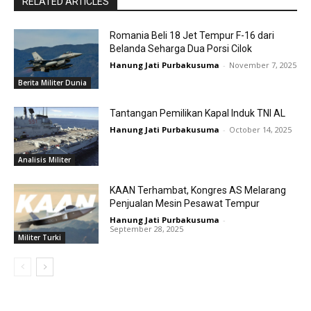
RELATED ARTICLES
Romania Beli 18 Jet Tempur F-16 dari
Belanda Seharga Dua Porsi Cilok
Hanung Jati Purbakusuma
-
November 7, 2025
Berita Militer Dunia
Tantangan Pemilikan Kapal Induk TNI AL
Hanung Jati Purbakusuma
-
October 14, 2025
Analisis Militer
KAAN Terhambat, Kongres AS Melarang
Penjualan Mesin Pesawat Tempur
Hanung Jati Purbakusuma
-
September 28, 2025
Militer Turki