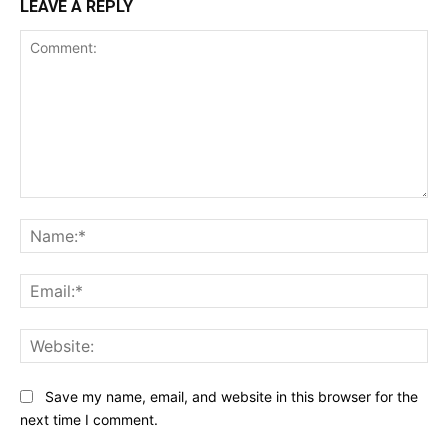
LEAVE A REPLY
Comment:
Na
Ema
Web
Save my name, email, and website in this browser for the
next time I comment.