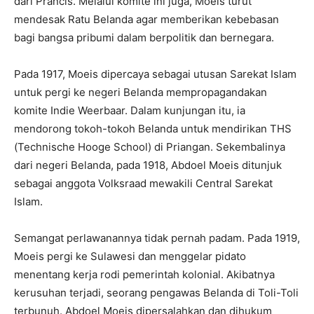
dari Prancis. Melalui komite ini juga, Moeis turut
mendesak Ratu Belanda agar memberikan kebebasan
bagi bangsa pribumi dalam berpolitik dan bernegara.
Pada 1917, Moeis dipercaya sebagai utusan Sarekat Islam
untuk pergi ke negeri Belanda mempropagandakan
komite Indie Weerbaar. Dalam kunjungan itu, ia
mendorong tokoh-tokoh Belanda untuk mendirikan THS
(Technische Hooge School) di Priangan. Sekembalinya
dari negeri Belanda, pada 1918, Abdoel Moeis ditunjuk
sebagai anggota Volksraad mewakili Central Sarekat
Islam.
Semangat perlawanannya tidak pernah padam. Pada 1919,
Moeis pergi ke Sulawesi dan menggelar pidato
menentang kerja rodi pemerintah kolonial. Akibatnya
kerusuhan terjadi, seorang pengawas Belanda di Toli-Toli
terbunuh. Abdoel Moeis dipersalahkan dan dihukum