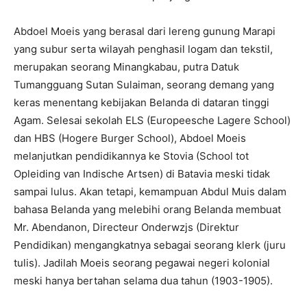
Abdoel Moeis yang berasal dari lereng gunung Marapi
yang subur serta wilayah penghasil logam dan tekstil,
merupakan seorang Minangkabau, putra Datuk
Tumangguang Sutan Sulaiman, seorang demang yang
keras menentang kebijakan Belanda di dataran tinggi
Agam. Selesai sekolah ELS (Europeesche Lagere School)
dan HBS (Hogere Burger School), Abdoel Moeis
melanjutkan pendidikannya ke Stovia (School tot
Opleiding van Indische Artsen) di Batavia meski tidak
sampai lulus. Akan tetapi, kemampuan Abdul Muis dalam
bahasa Belanda yang melebihi orang Belanda membuat
Mr. Abendanon, Directeur Onderwzjs (Direktur
Pendidikan) mengangkatnya sebagai seorang klerk (juru
tulis). Jadilah Moeis seorang pegawai negeri kolonial
meski hanya bertahan selama dua tahun (1903-1905).