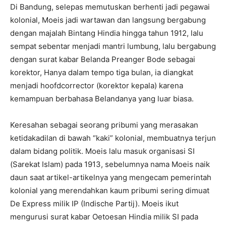
Di Bandung, selepas memutuskan berhenti jadi pegawai
kolonial, Moeis jadi wartawan dan langsung bergabung
dengan majalah Bintang Hindia hingga tahun 1912, lalu
sempat sebentar menjadi mantri lumbung, lalu bergabung
dengan surat kabar Belanda Preanger Bode sebagai
korektor, Hanya dalam tempo tiga bulan, ia diangkat
menjadi hoofdcorrector (korektor kepala) karena
kemampuan berbahasa Belandanya yang luar biasa.
Keresahan sebagai seorang pribumi yang merasakan
ketidakadilan di bawah “kaki” kolonial, membuatnya terjun
dalam bidang politik. Moeis lalu masuk organisasi SI
(Sarekat Islam) pada 1913, sebelumnya nama Moeis naik
daun saat artikel-artikelnya yang mengecam pemerintah
kolonial yang merendahkan kaum pribumi sering dimuat
De Express milik IP (Indische Partij). Moeis ikut
mengurusi surat kabar Oetoesan Hindia milik SI pada