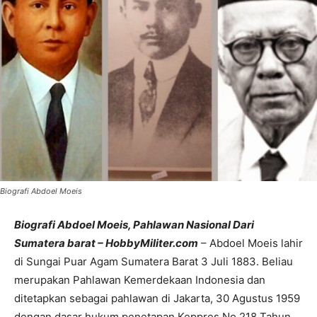
Biografi Abdoel Moeis
Biografi Abdoel Moeis, Pahlawan Nasional Dari
Sumatera barat – HobbyMiliter.com
– Abdoel Moeis lahir
di Sungai Puar Agam Sumatera Barat 3 Juli 1883. Beliau
merupakan Pahlawan Kemerdekaan Indonesia dan
ditetapkan sebagai pahlawan di Jakarta, 30 Agustus 1959
dengan dasar hukum penetapan Keppres No 218 Tahun