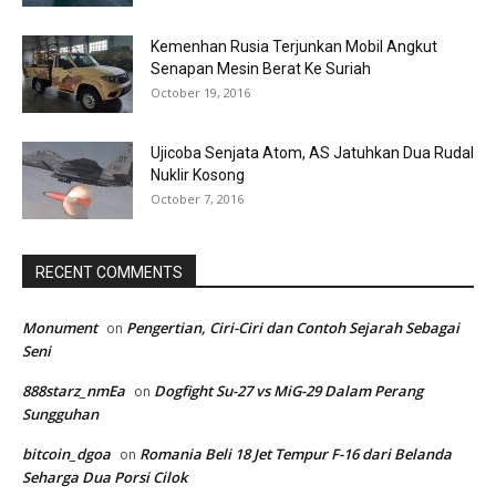
Kemenhan Rusia Terjunkan Mobil Angkut
Senapan Mesin Berat Ke Suriah
October 19, 2016
Ujicoba Senjata Atom, AS Jatuhkan Dua Rudal
Nuklir Kosong
October 7, 2016
RECENT COMMENTS
Monument
Pengertian, Ciri-Ciri dan Contoh Sejarah Sebagai
on
Seni
888starz_nmEa
Dogfight Su-27 vs MiG-29 Dalam Perang
on
Sungguhan
bitcoin_dgoa
Romania Beli 18 Jet Tempur F-16 dari Belanda
on
Seharga Dua Porsi Cilok