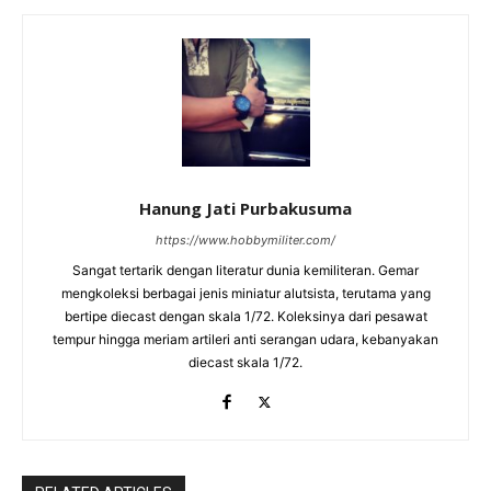
Hanung Jati Purbakusuma
https://www.hobbymiliter.com/
Sangat tertarik dengan literatur dunia kemiliteran. Gemar
mengkoleksi berbagai jenis miniatur alutsista, terutama yang
bertipe diecast dengan skala 1/72. Koleksinya dari pesawat
tempur hingga meriam artileri anti serangan udara, kebanyakan
diecast skala 1/72.