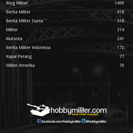
Blog Militer
1499
Berita Militer
418
Berita Militer Dunia
318
Militer
314
Alutsista
241
Berita Militer Indonesia
172
Kapal Perang
77
Militer Amerika
76