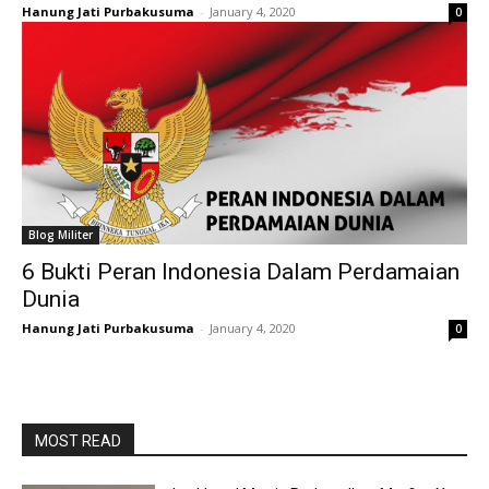
Hanung Jati Purbakusuma
-
January 4, 2020
0
Blog Militer
6 Bukti Peran Indonesia Dalam Perdamaian
Dunia
Hanung Jati Purbakusuma
-
January 4, 2020
0
MOST READ