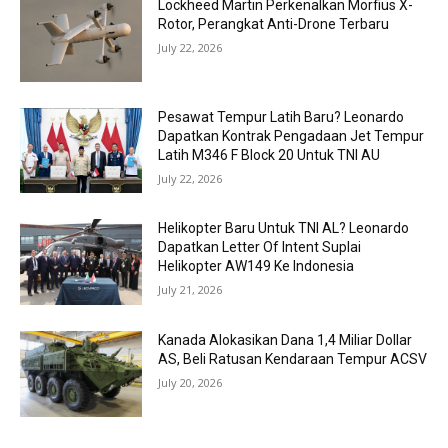
Lockheed Martin Perkenalkan Morfius X-
Rotor, Perangkat Anti-Drone Terbaru
July 22, 2026
Pesawat Tempur Latih Baru? Leonardo
Dapatkan Kontrak Pengadaan Jet Tempur
Latih M346 F Block 20 Untuk TNI AU
July 22, 2026
Helikopter Baru Untuk TNI AL? Leonardo
Dapatkan Letter Of Intent Suplai
Helikopter AW149 Ke Indonesia
July 21, 2026
Kanada Alokasikan Dana 1,4 Miliar Dollar
AS, Beli Ratusan Kendaraan Tempur ACSV
July 20, 2026