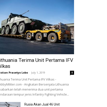
ithuania Terima Unit Pertama IFV
ilkas
istian Prasetyo Lobo
-
July 1, 2019
8
thuania Terima Unit Pertama IFV Vilkas -
bbyMiliter.com - Angkatan Bersenjata Lithuania
kabarkan telah menerima dua unit pertama
ndaraan tempur jenis Infantry Fighting Vehicle...
Rusia Akan Jual 46 Unit