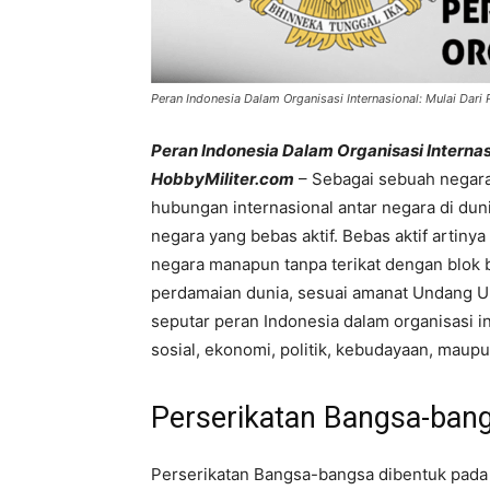
Peran Indonesia Dalam Organisasi Internasional: Mulai Dar
Peran Indonesia Dalam Organisasi Internas
HobbyMiliter.com
– Sebagai sebuah negara 
hubungan internasional antar negara di duni
negara yang bebas aktif. Bebas aktif artin
negara manapun tanpa terikat dengan blok 
perdamaian dunia, sesuai amanat Undang Un
seputar peran Indonesia dalam organisasi in
sosial, ekonomi, politik, kebudayaan, maupu
Perserikatan Bangsa-ban
Perserikatan Bangsa-bangsa dibentuk pada