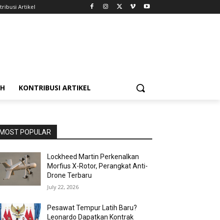
ribusi Artikel
AH
KONTRIBUSI ARTIKEL
MOST POPULAR
Lockheed Martin Perkenalkan
Morfius X-Rotor, Perangkat Anti-
Drone Terbaru
July 22, 2026
Pesawat Tempur Latih Baru?
Leonardo Dapatkan Kontrak