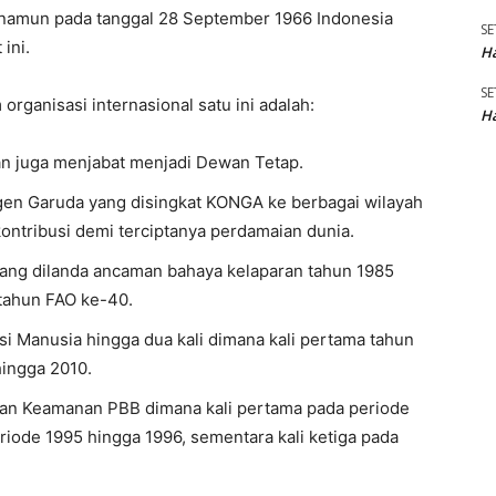
namun pada tanggal 28 September 1966 Indonesia
SE
ini.
Ha
SE
rganisasi internasional satu ini adalah:
Ha
an juga menjabat menjadi Dewan Tetap.
gen Garuda yang disingkat KONGA ke berbagai wilayah
ontribusi demi terciptanya perdamaian dunia.
ang dilanda ancaman bahaya kelaparan tahun 1985
 tahun FAO ke-40.
i Manusia hingga dua kali dimana kali pertama tahun
hingga 2010.
ewan Keamanan PBB dimana kali pertama pada periode
riode 1995 hingga 1996, sementara kali ketiga pada