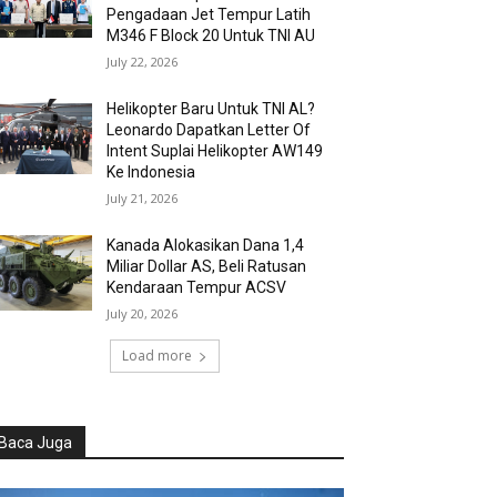
Pengadaan Jet Tempur Latih
M346 F Block 20 Untuk TNI AU
July 22, 2026
Helikopter Baru Untuk TNI AL?
Leonardo Dapatkan Letter Of
Intent Suplai Helikopter AW149
Ke Indonesia
July 21, 2026
Kanada Alokasikan Dana 1,4
Miliar Dollar AS, Beli Ratusan
Kendaraan Tempur ACSV
July 20, 2026
Load more
Baca Juga