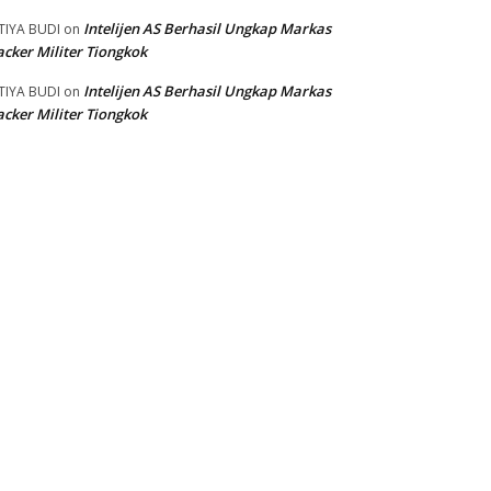
Intelijen AS Berhasil Ungkap Markas
TIYA BUDI
on
cker Militer Tiongkok
Intelijen AS Berhasil Ungkap Markas
TIYA BUDI
on
cker Militer Tiongkok