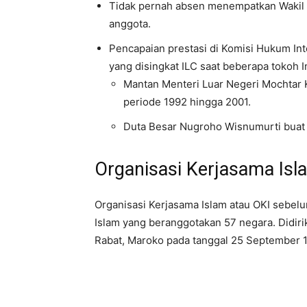
Tidak pernah absen menempatkan Wakil T
anggota.
Pencapaian prestasi di Komisi Hukum In
yang disingkat ILC saat beberapa tokoh I
Mantan Menteri Luar Negeri Mochtar 
periode 1992 hingga 2001.
Duta Besar Nugroho Wisnumurti buat 
Organisasi Kerjasama Isl
Organisasi Kerjasama Islam atau OKI sebel
Islam yang beranggotakan 57 negara. Didiri
Rabat, Maroko pada tanggal 25 September 