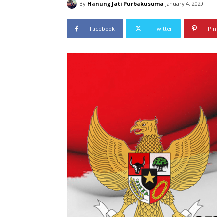
By
Hanung Jati Purbakusuma
January 4, 2020
Facebook
Twitter
Pin