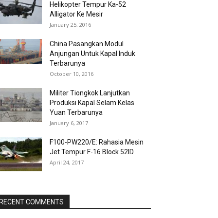
Helikopter Tempur Ka-52
Alligator Ke Mesir
January 25, 2016
China Pasangkan Modul
Anjungan Untuk Kapal Induk
Terbarunya
October 10, 2016
Militer Tiongkok Lanjutkan
Produksi Kapal Selam Kelas
Yuan Terbarunya
January 6, 2017
F100-PW220/E: Rahasia Mesin
Jet Tempur F-16 Block 52ID
April 24, 2017
RECENT COMMENTS