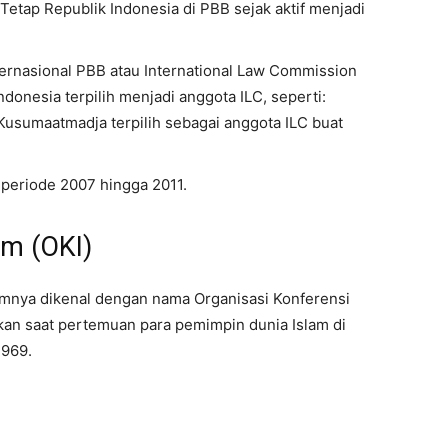
etap Republik Indonesia di PBB sejak aktif menjadi
ternasional PBB atau International Law Commission
ndonesia terpilih menjadi anggota ILC, seperti:
Kusumaatmadja terpilih sebagai anggota ILC buat
periode 2007 hingga 2011.
am (OKI)
umnya dikenal dengan nama Organisasi Konferensi
kan saat pertemuan para pemimpin dunia Islam di
1969.