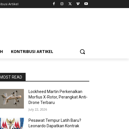
ibusi Artikel
AH
KONTRIBUSI ARTIKEL
MOST READ
Lockheed Martin Perkenalkan
Morfius X-Rotor, Perangkat Anti-
Drone Terbaru
July 22, 2026
Pesawat Tempur Latih Baru?
Leonardo Dapatkan Kontrak