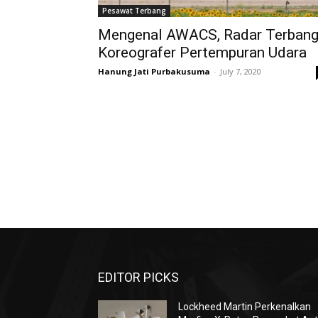
Pesawat Terbang
Mengenal AWACS, Radar Terban
Koreografer Pertempuran Udara
Hanung Jati Purbakusuma
-
July 7, 2020
EDITOR PICKS
Lockheed Martin Perkenalkan