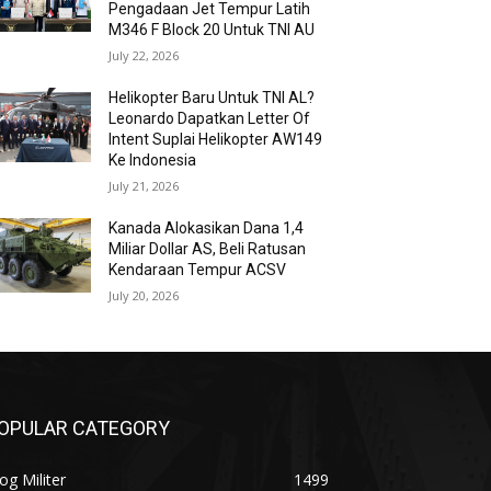
Pengadaan Jet Tempur Latih
M346 F Block 20 Untuk TNI AU
July 22, 2026
Helikopter Baru Untuk TNI AL?
Leonardo Dapatkan Letter Of
Intent Suplai Helikopter AW149
Ke Indonesia
July 21, 2026
Kanada Alokasikan Dana 1,4
Miliar Dollar AS, Beli Ratusan
Kendaraan Tempur ACSV
July 20, 2026
OPULAR CATEGORY
og Militer
1499