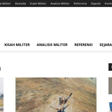
a Militer
Alutsista
Kisah Militer
Analisis Militer
Referensi
Sejarah
Kontr
KISAH MILITER
ANALISIS MILITER
REFERENSI
SEJAR
a