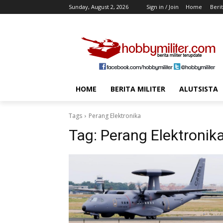
Sunday, August 2, 2026
Sign in / Join
Home
Berit
HOME
BERITA MILITER
ALUTSISTA
Tags
Perang Elektronika
Tag:
Perang Elektronik