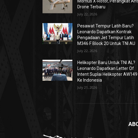
Morfius X-Rotor, Perangkat Ant
Drone Terbaru
July 22, 2026
Pesawat Tempur Latih Baru?
Leonardo Dapatkan Kontrak
Pengadaan Jet Tempur Latih
M346 F Block 20 Untuk TNI AU
July 22, 2026
Helikopter Baru Untuk TNI AL?
Leonardo Dapatkan Letter Of
Intent Suplai Helikopter AW149
Ke Indonesia
July 21, 2026
AB