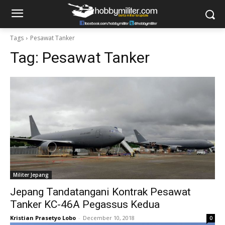
Tags
Pesawat Tanker
Tag:
Pesawat Tanker
Militer Jepang
Jepang Tandatangani Kontrak Pesawat
Tanker KC-46A Pegassus Kedua
Kristian Prasetyo Lobo
-
December 10, 2018
0