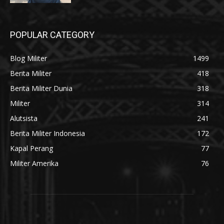
POPULAR CATEGORY
Blog Militer
1499
Berita Militer
418
Berita Militer Dunia
318
Militer
314
Alutsista
241
Berita Militer Indonesia
172
Kapal Perang
77
Militer Amerika
76