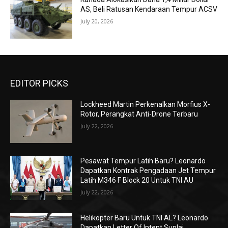
AS, Beli Ratusan Kendaraan Tempur ACSV
July 20, 2026
EDITOR PICKS
Lockheed Martin Perkenalkan Morfius X-
Rotor, Perangkat Anti-Drone Terbaru
July 22, 2026
Pesawat Tempur Latih Baru? Leonardo
Dapatkan Kontrak Pengadaan Jet Tempur
Latih M346 F Block 20 Untuk TNI AU
July 22, 2026
Helikopter Baru Untuk TNI AL? Leonardo
Dapatkan Letter Of Intent Suplai