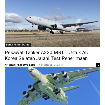
Berita Militer Dunia
Pesawat Tanker A330 MRTT Untuk AU
Korea Selatan Jalani Test Penerimaan
Kristian Prasetyo Lobo
-
November 13, 2018
0