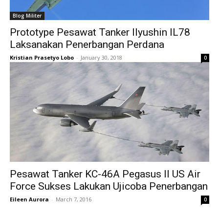
Blog Militer
Prototype Pesawat Tanker Ilyushin IL78
Laksanakan Penerbangan Perdana
Kristian Prasetyo Lobo
-
January 30, 2018
0
Pesawat Tanker KC-46A Pegasus II US Air
Force Sukses Lakukan Ujicoba Penerbangan
Eileen Aurora
-
March 7, 2016
0