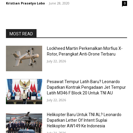
Kristian Prasetyo Lobo
-
June 28, 2020
0
MOST READ
Lockheed Martin Perkenalkan Morfius X-
Rotor, Perangkat Anti-Drone Terbaru
July 22, 2026
Pesawat Tempur Latih Baru? Leonardo
Dapatkan Kontrak Pengadaan Jet Tempur
Latih M346 F Block 20 Untuk TNI AU
July 22, 2026
Helikopter Baru Untuk TNI AL? Leonardo
Dapatkan Letter Of Intent Suplai
Helikopter AW149 Ke Indonesia
July 21, 2026