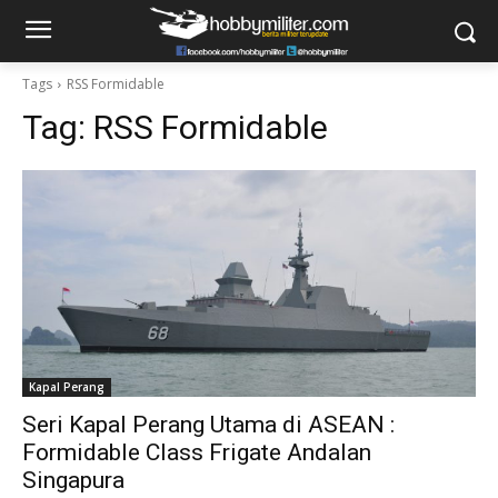
Tags
RSS Formidable
Tag:
RSS Formidable
Kapal Perang
Seri Kapal Perang Utama di ASEAN :
Formidable Class Frigate Andalan
Singapura