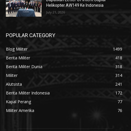
Helikopter AW149 Ke Indonesia
July 21, 2026
POPULAR CATEGORY
Blog Militer
1499
Berita Militer
418
Berita Militer Dunia
318
Militer
314
Alutsista
241
Berita Militer Indonesia
172
Kapal Perang
77
Militer Amerika
76