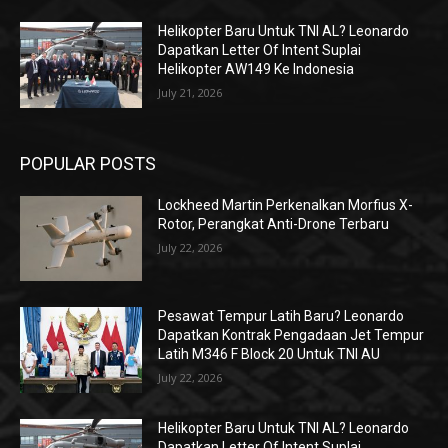
Helikopter Baru Untuk TNI AL? Leonardo
Dapatkan Letter Of Intent Suplai
Helikopter AW149 Ke Indonesia
July 21, 2026
POPULAR POSTS
Lockheed Martin Perkenalkan Morfius X-
Rotor, Perangkat Anti-Drone Terbaru
July 22, 2026
Pesawat Tempur Latih Baru? Leonardo
Dapatkan Kontrak Pengadaan Jet Tempur
Latih M346 F Block 20 Untuk TNI AU
July 22, 2026
Helikopter Baru Untuk TNI AL? Leonardo
Dapatkan Letter Of Intent Suplai