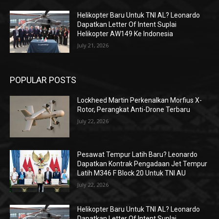
Helikopter Baru Untuk TNI AL? Leonardo
Dapatkan Letter Of Intent Suplai
Helikopter AW149 Ke Indonesia
July 21, 2026
POPULAR POSTS
Lockheed Martin Perkenalkan Morfius X-
Rotor, Perangkat Anti-Drone Terbaru
July 22, 2026
Pesawat Tempur Latih Baru? Leonardo
Dapatkan Kontrak Pengadaan Jet Tempur
Latih M346 F Block 20 Untuk TNI AU
July 22, 2026
Helikopter Baru Untuk TNI AL? Leonardo
Dapatkan Letter Of Intent Suplai