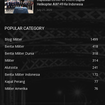
Helikopter AW149 Ke Indonesia
July 21, 2026
POPULAR CATEGORY
Blog Militer
1499
Berita Militer
418
Berita Militer Dunia
318
Militer
314
Alutsista
241
Berita Militer Indonesia
172
Kapal Perang
77
Militer Amerika
76