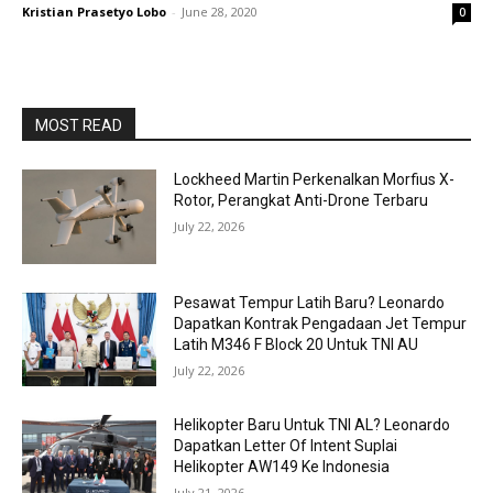
Kristian Prasetyo Lobo
-
June 28, 2020
0
MOST READ
Lockheed Martin Perkenalkan Morfius X-
Rotor, Perangkat Anti-Drone Terbaru
July 22, 2026
Pesawat Tempur Latih Baru? Leonardo
Dapatkan Kontrak Pengadaan Jet Tempur
Latih M346 F Block 20 Untuk TNI AU
July 22, 2026
Helikopter Baru Untuk TNI AL? Leonardo
Dapatkan Letter Of Intent Suplai
Helikopter AW149 Ke Indonesia
July 21, 2026