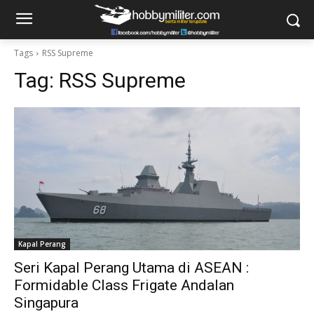
Tags
RSS Supreme
Tag:
RSS Supreme
Kapal Perang
Seri Kapal Perang Utama di ASEAN :
Formidable Class Frigate Andalan
Singapura