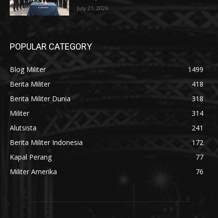
July 21, 2026
POPULAR CATEGORY
Blog Militer
1499
Berita Militer
418
Berita Militer Dunia
318
Militer
314
Alutsista
241
Berita Militer Indonesia
172
Kapal Perang
77
Militer Amerika
76