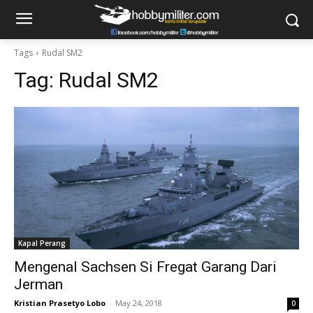
Tags
Rudal SM2
Tag:
Rudal SM2
Kapal Perang
Mengenal Sachsen Si Fregat Garang Dari
Jerman
Kristian Prasetyo Lobo
-
May 24, 2018
0