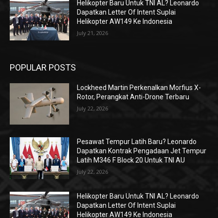
Helikopter Baru Untuk TNI AL? Leonardo
Dapatkan Letter Of Intent Suplai
Helikopter AW149 Ke Indonesia
July 21, 2026
POPULAR POSTS
Lockheed Martin Perkenalkan Morfius X-
Rotor, Perangkat Anti-Drone Terbaru
July 22, 2026
Pesawat Tempur Latih Baru? Leonardo
Dapatkan Kontrak Pengadaan Jet Tempur
Latih M346 F Block 20 Untuk TNI AU
July 22, 2026
Helikopter Baru Untuk TNI AL? Leonardo
Dapatkan Letter Of Intent Suplai
Helikopter AW149 Ke Indonesia