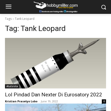
Tags
Tank Leopard
Tag:
Tank Leopard
Alutsista
LoI Pindad Dan Nexter Di Eurosatory 2022
Kristian Prasetyo Lobo
-
June 19, 2022
0