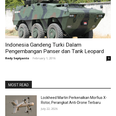
Indonesia Gandeng Turki Dalam
Pengembangan Panser dan Tank Leopard
Redy Septyanto
-
February 1, 2016
0
MOST READ
Lockheed Martin Perkenalkan Morfius X-
Rotor, Perangkat Anti-Drone Terbaru
July 22, 2026