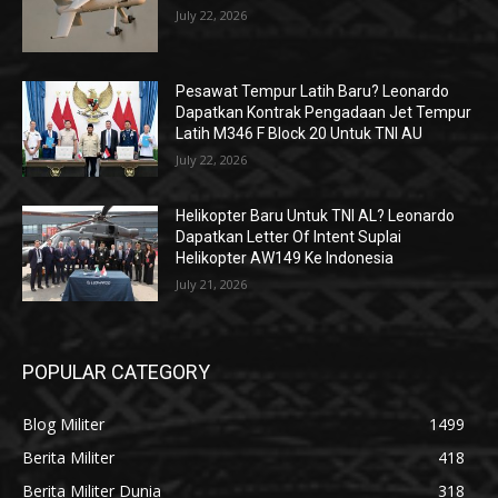
July 22, 2026
Pesawat Tempur Latih Baru? Leonardo
Dapatkan Kontrak Pengadaan Jet Tempur
Latih M346 F Block 20 Untuk TNI AU
July 22, 2026
Helikopter Baru Untuk TNI AL? Leonardo
Dapatkan Letter Of Intent Suplai
Helikopter AW149 Ke Indonesia
July 21, 2026
POPULAR CATEGORY
Blog Militer
1499
Berita Militer
418
Berita Militer Dunia
318