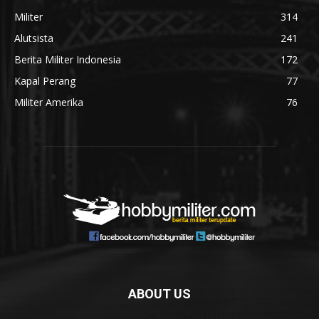
Militer
314
Alutsista
241
Berita Militer Indonesia
172
Kapal Perang
77
Militer Amerika
76
ABOUT US