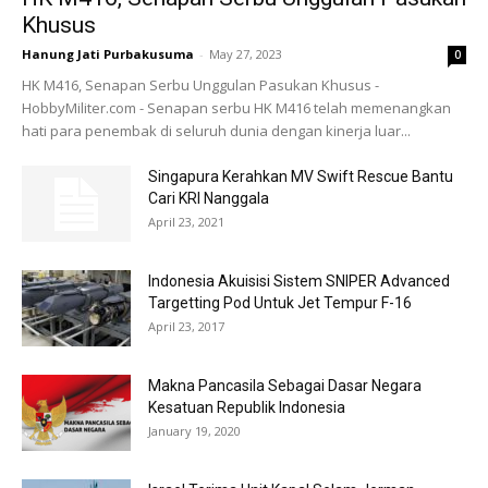
Khusus
Hanung Jati Purbakusuma
-
May 27, 2023
0
HK M416, Senapan Serbu Unggulan Pasukan Khusus -
HobbyMiliter.com - Senapan serbu HK M416 telah memenangkan
hati para penembak di seluruh dunia dengan kinerja luar...
Singapura Kerahkan MV Swift Rescue Bantu
Cari KRI Nanggala
April 23, 2021
Indonesia Akuisisi Sistem SNIPER Advanced
Targetting Pod Untuk Jet Tempur F-16
April 23, 2017
Makna Pancasila Sebagai Dasar Negara
Kesatuan Republik Indonesia
January 19, 2020