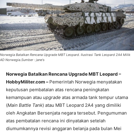
Norwegia Batalkan Rencana Upgrade MBT Leopard. Ilustrasi Tank Leopard 2A4 Milik
AD Norwegia.Sumber : jane's
Norwegia Batalkan Rencana Upgrade MBT Leopard –
HobbyMiliter.com –
Pemerintah Norwegia menyatakan
keputusan pembatalan atas rencana peningkatan
kemampuan atau
upgrade
atas armada tank tempur utama
(
Main Battle Tank
) atau MBT Leopard 2A4 yang dimiliki
oleh Angkatan Bersenjata negara tersebut. Pengumuman
atas pembatalan rencana ini dinyatakan setelah
diumumkannya revisi anggaran belanja pada bulan Mei