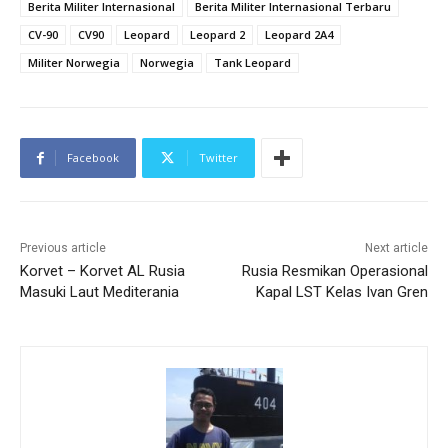
Berita Militer Internasional
Berita Militer Internasional Terbaru
CV-90
CV90
Leopard
Leopard 2
Leopard 2A4
Militer Norwegia
Norwegia
Tank Leopard
Facebook
Twitter
Previous article
Next article
Korvet – Korvet AL Rusia
Rusia Resmikan Operasional
Masuki Laut Mediterania
Kapal LST Kelas Ivan Gren