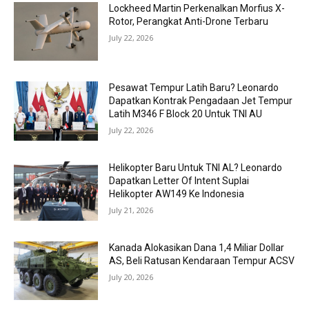
Lockheed Martin Perkenalkan Morfius X-
Rotor, Perangkat Anti-Drone Terbaru
July 22, 2026
Pesawat Tempur Latih Baru? Leonardo
Dapatkan Kontrak Pengadaan Jet Tempur
Latih M346 F Block 20 Untuk TNI AU
July 22, 2026
Helikopter Baru Untuk TNI AL? Leonardo
Dapatkan Letter Of Intent Suplai
Helikopter AW149 Ke Indonesia
July 21, 2026
Kanada Alokasikan Dana 1,4 Miliar Dollar
AS, Beli Ratusan Kendaraan Tempur ACSV
July 20, 2026