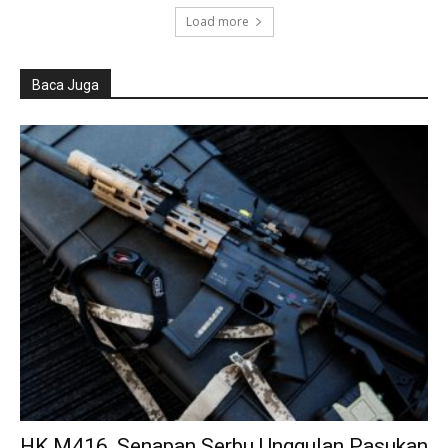
Load more
Baca Juga
HK M416, Senapan Serbu Unggulan Pasukan