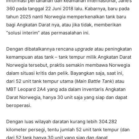
informasi pertahanan dan keamanan internasional, Jane’s
360 pada tanggal 22 Juni 2018 lalu. Kabarnya, baru pada
tahun 2025 nanti Norwegia memperkenalkan tank baru
bagi Angkatan Darat nya, atau jika tidak, memberikan
“solusi interim” atas permasalahan ini.
Dengan dibatalkannya rencana
upgrade
atau peningkatan
kemampuan atas tank – tank tempur milik Angkatan Darat
Norwegia tersebut, praktis semakin membawa Norwegia
dalam situasi kritis dan pelik. Bayangkan saja, saat ini,
dari 52 unit tank tempur utama (
Main Battle Tank
) atau
MBT Leopard 2A4 yang ada dalam inventaris Angkatan
Darat Norwegia, hanya 30 unit saja yang siap dan dapat
beroperasi.
Dengan luas wilayah daratan kurang lebih 304.282
kilometer persegi, tentu jumlah 52 unit tank tempur (dan
dari 52 tank hanya 30 unit yang siap dan dapat