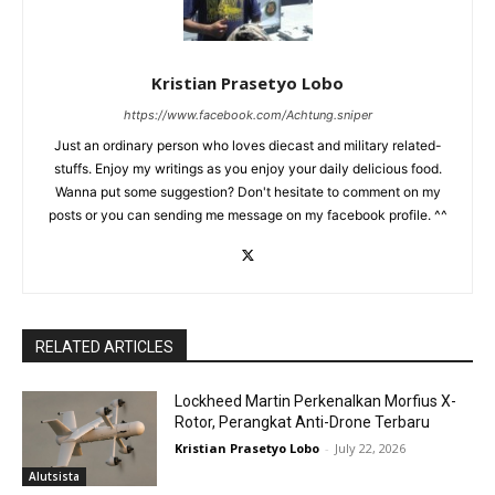
Kristian Prasetyo Lobo
https://www.facebook.com/Achtung.sniper
Just an ordinary person who loves diecast and military related-
stuffs. Enjoy my writings as you enjoy your daily delicious food.
Wanna put some suggestion? Don't hesitate to comment on my
posts or you can sending me message on my facebook profile. ^^
RELATED ARTICLES
Lockheed Martin Perkenalkan Morfius X-
Rotor, Perangkat Anti-Drone Terbaru
Kristian Prasetyo Lobo
-
July 22, 2026
Alutsista