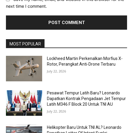
next time I comment.
MOST POPULAR
Lockheed Martin Perkenalkan Morfius X-
Rotor, Perangkat Anti-Drone Terbaru
July 22, 2026
Pesawat Tempur Latih Baru? Leonardo
Dapatkan Kontrak Pengadaan Jet Tempur
Latih M346 F Block 20 Untuk TNI AU
July 22, 2026
Helikopter Baru Untuk TNI AL? Leonardo
Dapatkan Letter Of Intent Suplai