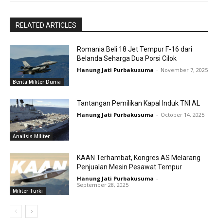
RELATED ARTICLES
Romania Beli 18 Jet Tempur F-16 dari
Belanda Seharga Dua Porsi Cilok
Hanung Jati Purbakusuma
-
November 7, 2025
Berita Militer Dunia
Tantangan Pemilikan Kapal Induk TNI AL
Hanung Jati Purbakusuma
-
October 14, 2025
Analisis Militer
KAAN Terhambat, Kongres AS Melarang
Penjualan Mesin Pesawat Tempur
Hanung Jati Purbakusuma
-
September 28, 2025
Militer Turki