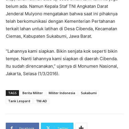
belum ada. Namun Kepala Staf TNI Angkatan Darat
Jenderal Mulyono mengatakan bahwa saat ini pihaknya
telah berkomunikasi dengan Kementerian Pertahanan
terkait lahan untuk latihan di Desa Cibenda, Kecamatan
Ciemas, Kabupaten Sukabumi, Jawa Barat.
“Lahannya kami siapkan. Bikin senjata kok seperti bikin
tempe. Nanti lahannya kami siapkan di daerah Cibenda.
Itu sudah direncanakan,” ujarnya di Monumen Nasional,
Jakarta, Selasa (1/3/2016).
TAGS
Berita Militer
Militer Indonesia
Sukabumi
Tank Leopard
TNI-AD
Facebook
Twitter