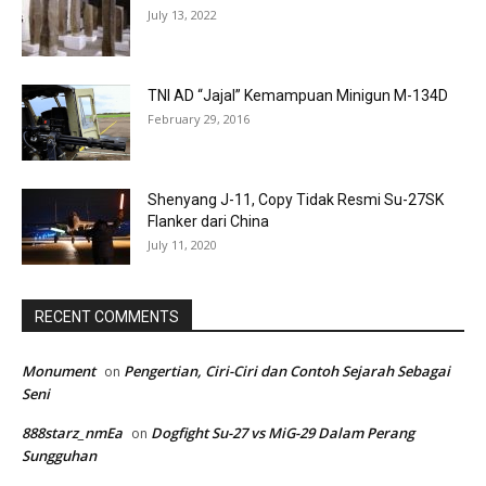
July 13, 2022
TNI AD “Jajal” Kemampuan Minigun M-134D
February 29, 2016
Shenyang J-11, Copy Tidak Resmi Su-27SK
Flanker dari China
July 11, 2020
RECENT COMMENTS
Monument
Pengertian, Ciri-Ciri dan Contoh Sejarah Sebagai
on
Seni
888starz_nmEa
Dogfight Su-27 vs MiG-29 Dalam Perang
on
Sungguhan