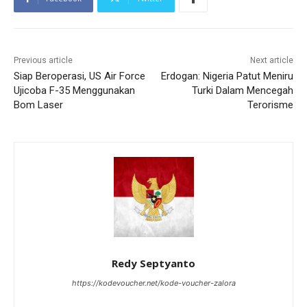
Previous article
Next article
Siap Beroperasi, US Air Force
Erdogan: Nigeria Patut Meniru
Ujicoba F-35 Menggunakan
Turki Dalam Mencegah
Bom Laser
Terorisme
Redy Septyanto
https://kodevoucher.net/kode-voucher-zalora