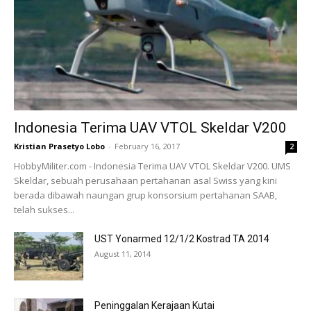
Indonesia Terima UAV VTOL Skeldar V200
Kristian Prasetyo Lobo
-
February 16, 2017
2
HobbyMiliter.com - Indonesia Terima UAV VTOL Skeldar V200. UMS
Skeldar, sebuah perusahaan pertahanan asal Swiss yang kini
berada dibawah naungan grup konsorsium pertahanan SAAB,
telah sukses...
UST Yonarmed 12/1/2 Kostrad TA 2014
August 11, 2014
Peninggalan Kerajaan Kutai