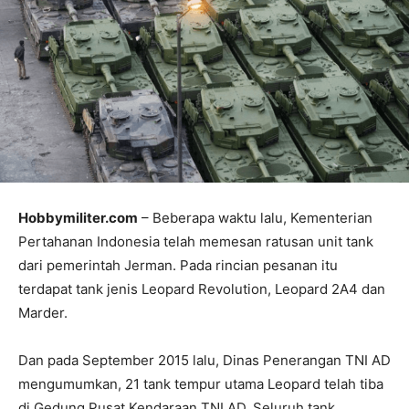
Hobbymiliter.com
– Beberapa waktu lalu, Kementerian
Pertahanan Indonesia telah memesan ratusan unit tank
dari pemerintah Jerman. Pada rincian pesanan itu
terdapat tank jenis Leopard Revolution, Leopard 2A4 dan
Marder.
Dan pada September 2015 lalu, Dinas Penerangan TNI AD
mengumumkan, 21 tank tempur utama Leopard telah tiba
di Gedung Pusat Kendaraan TNI AD. Seluruh tank