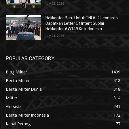
July 22, 2026
Helikopter Baru Untuk TNI AL? Leonardo
Dapatkan Letter Of Intent Suplai
Helikopter AW149 Ke Indonesia
July 21, 2026
POPULAR CATEGORY
Blog Militer
1499
Berita Militer
418
Berita Militer Dunia
318
Militer
314
Alutsista
241
Berita Militer Indonesia
172
Kapal Perang
77