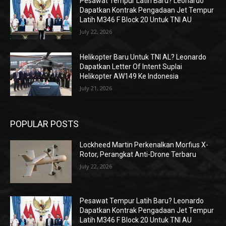
Pesawat Tempur Latih Baru? Leonardo
Dapatkan Kontrak Pengadaan Jet Tempur
Latih M346 F Block 20 Untuk TNI AU
July 22, 2026
Helikopter Baru Untuk TNI AL? Leonardo
Dapatkan Letter Of Intent Suplai
Helikopter AW149 Ke Indonesia
July 21, 2026
POPULAR POSTS
Lockheed Martin Perkenalkan Morfius X-
Rotor, Perangkat Anti-Drone Terbaru
July 22, 2026
Pesawat Tempur Latih Baru? Leonardo
Dapatkan Kontrak Pengadaan Jet Tempur
Latih M346 F Block 20 Untuk TNI AU