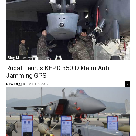
Blog Militer
Rudal Taurus KEPD 350 Diklaim Anti
Jamming GPS
Dewangga
-
April 4, 2017
0