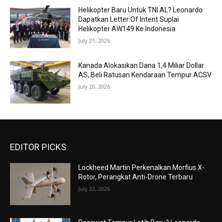
Helikopter Baru Untuk TNI AL? Leonardo
Dapatkan Letter Of Intent Suplai
Helikopter AW149 Ke Indonesia
July 21, 2026
Kanada Alokasikan Dana 1,4 Miliar Dollar
AS, Beli Ratusan Kendaraan Tempur ACSV
July 20, 2026
EDITOR PICKS
Lockheed Martin Perkenalkan Morfius X-
Rotor, Perangkat Anti-Drone Terbaru
July 22, 2026