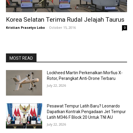
Korea Selatan Terima Rudal Jelajah Taurus
Kristian Prasetyo Lobo
-
October 15, 2016
0
MOST READ
Lockheed Martin Perkenalkan Morfius X-
Rotor, Perangkat Anti-Drone Terbaru
July 22, 2026
Pesawat Tempur Latih Baru? Leonardo
Dapatkan Kontrak Pengadaan Jet Tempur
Latih M346 F Block 20 Untuk TNI AU
July 22, 2026