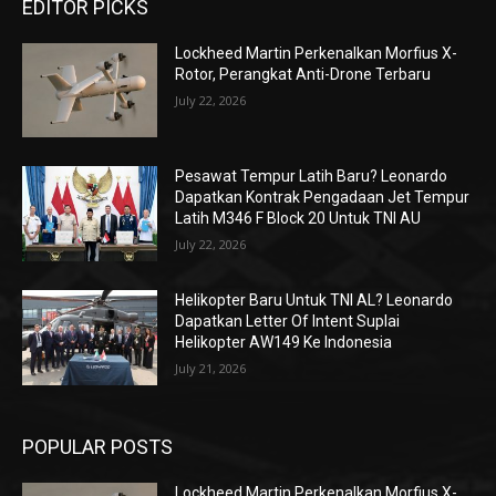
EDITOR PICKS
Lockheed Martin Perkenalkan Morfius X-
Rotor, Perangkat Anti-Drone Terbaru
July 22, 2026
Pesawat Tempur Latih Baru? Leonardo
Dapatkan Kontrak Pengadaan Jet Tempur
Latih M346 F Block 20 Untuk TNI AU
July 22, 2026
Helikopter Baru Untuk TNI AL? Leonardo
Dapatkan Letter Of Intent Suplai
Helikopter AW149 Ke Indonesia
July 21, 2026
POPULAR POSTS
Lockheed Martin Perkenalkan Morfius X-