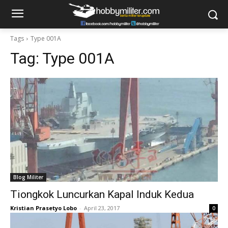
Tags
Type 001A
Tag:
Type 001A
Blog Militer
Tiongkok Luncurkan Kapal Induk Kedua
Kristian Prasetyo Lobo
-
April 23, 2017
0