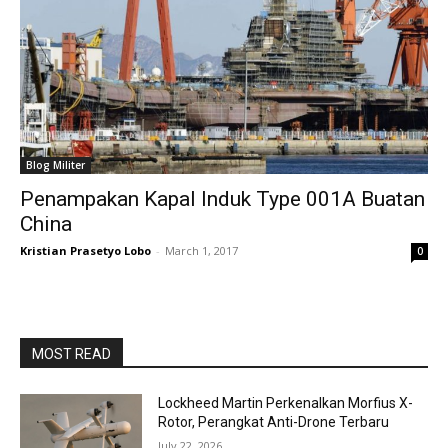
Blog Militer
Penampakan Kapal Induk Type 001A Buatan
China
Kristian Prasetyo Lobo
-
March 1, 2017
0
MOST READ
Lockheed Martin Perkenalkan Morfius X-
Rotor, Perangkat Anti-Drone Terbaru
July 22, 2026