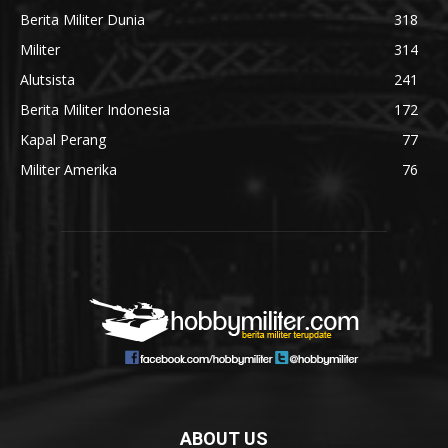
Berita Militer Dunia
318
Militer
314
Alutsista
241
Berita Militer Indonesia
172
Kapal Perang
77
Militer Amerika
76
ABOUT US